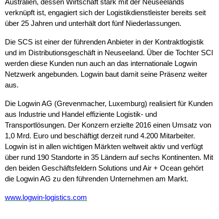
Australien, dessen Wirtschaft stark mit der Neuseelands
verknüpft ist, engagiert sich der Logistikdienstleister bereits seit
über 25 Jahren und unterhält dort fünf Niederlassungen.
Die SCS ist einer der führenden Anbieter in der Kontraktlogistik
und im Distributionsgeschäft in Neuseeland. Über die Tochter SCI
werden diese Kunden nun auch an das internationale Logwin
Netzwerk angebunden. Logwin baut damit seine Präsenz weiter
aus.
Die Logwin AG (Grevenmacher, Luxemburg) realisiert für Kunden
aus Industrie und Handel effiziente Logistik- und
Transportlösungen. Der Konzern erzielte 2016 einen Umsatz von
1,0 Mrd. Euro und beschäftigt derzeit rund 4.200 Mitarbeiter.
Logwin ist in allen wichtigen Märkten weltweit aktiv und verfügt
über rund 190 Standorte in 35 Ländern auf sechs Kontinenten. Mit
den beiden Geschäftsfeldern Solutions und Air + Ocean gehört
die Logwin AG zu den führenden Unternehmen am Markt.
www.logwin-logistics.com