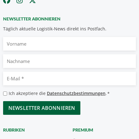
NEWSLETTER ABONNIEREN
Täglich aktuelle Logistik-News direkt ins Postfach.
Vorname
Nachname
E-
Mail
*
Datenschutzbestimmungen
Ich akzeptiere die
Datenschutzbestimmungen
.
*
*
CAPTCHA
RUBRIKEN
PREMIUM