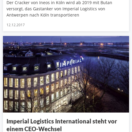
Der Cracker von Ineos in Köln wird ab 2019 mit Butan
versorgt, das Gastanker von Imperial Logistics von
Antwerpen nach Köln transportieren
12.12.2017
Imperial Logistics International steht vor
einem CEO-Wechsel