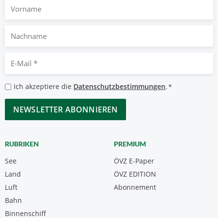
Vorname
Nachname
E-
Mail
*
Datenschutzbestimmungen
Ich akzeptiere die
Datenschutzbestimmungen
.
*
*
CAPTCHA
RUBRIKEN
PREMIUM
See
ÖVZ E-Paper
Land
ÖVZ EDITION
Luft
Abonnement
Bahn
Binnenschiff