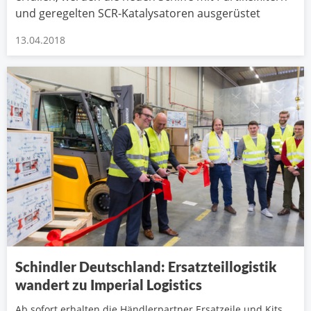
und geregelten SCR-Katalysatoren ausgerüstet
13.04.2018
Schindler Deutschland: Ersatzteillogistik
wandert zu Imperial Logistics
Ab sofort erhalten die Händlerpartner Ersatzeile und Kits