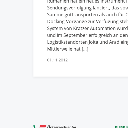
Rumänien hat ein neues Instrument f
Sendungsverfolgung lanciert, das sow
Sammelguttransporten als auch für C
Docking-Vorgänge zur Verfügung steh
System von Kratzer Automation wurde
und im September erfolgreich an den
Logistikstandorten Joita und Arad ein
Mittlerweile hat […]
01.11.2012
RUBRI