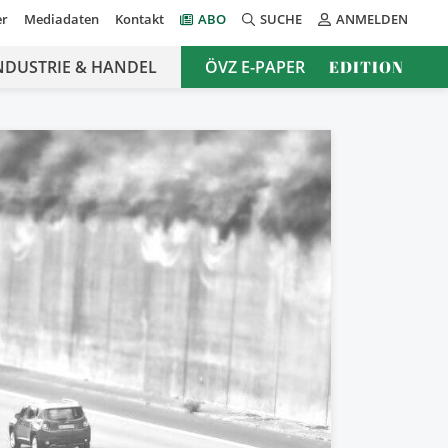
er
Mediadaten
Kontakt
ABO
SUCHE
ANMELDEN
NDUSTRIE & HANDEL
ÖVZ E-PAPER
EDITION