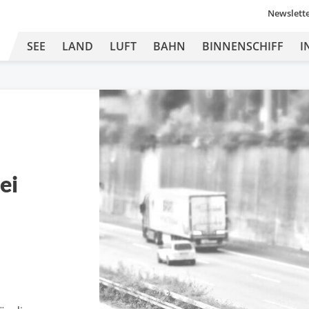
Newslett
SEE
LAND
LUFT
BAHN
BINNENSCHIFF
I
ei
o