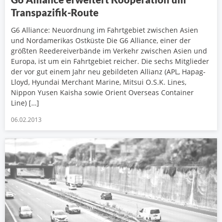
Transpazifik-Route
G6 Alliance: Neuordnung im Fahrtgebiet zwischen Asien
und Nordamerikas Ostküste Die G6 Alliance, einer der
größten Reedereiverbände im Verkehr zwischen Asien und
Europa, ist um ein Fahrtgebiet reicher. Die sechs Mitglieder
der vor gut einem Jahr neu gebildeten Allianz (APL, Hapag-
Lloyd, Hyundai Merchant Marine, Mitsui O.S.K. Lines,
Nippon Yusen Kaisha sowie Orient Overseas Container
Line) […]
06.02.2013