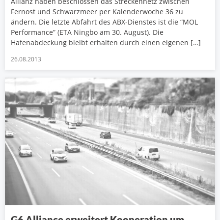
Allianz haben beschlossen das Streckennetz zwischen
Fernost und Schwarzmeer per Kalenderwoche 36 zu
ändern. Die letzte Abfahrt des ABX-Dienstes ist die “MOL
Performance” (ETA Ningbo am 30. August). Die
Hafenabdeckung bleibt erhalten durch einen eigenen […]
26.08.2013
G6 Alliance erweitert Kooperation um