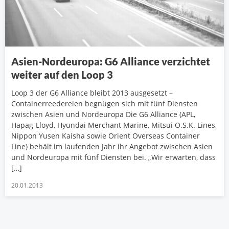
Asien-Nordeuropa: G6 Alliance verzichtet
weiter auf den Loop 3
Loop 3 der G6 Alliance bleibt 2013 ausgesetzt –
Containerreedereien begnügen sich mit fünf Diensten
zwischen Asien und Nordeuropa Die G6 Alliance (APL,
Hapag-Lloyd, Hyundai Merchant Marine, Mitsui O.S.K. Lines,
Nippon Yusen Kaisha sowie Orient Overseas Container
Line) behält im laufenden Jahr ihr Angebot zwischen Asien
und Nordeuropa mit fünf Diensten bei. „Wir erwarten, dass
[…]
20.01.2013