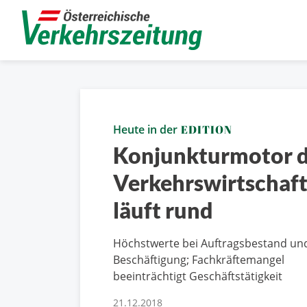
Heute in der
EDITION
Konjunkturmotor 
Verkehrswirtschaf
läuft rund
Höchstwerte bei Auftragsbestand un
Beschäftigung; Fachkräftemangel
beeinträchtigt Geschäftstätigkeit
21.12.2018