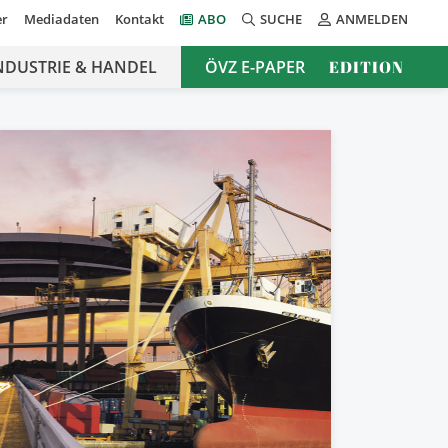
er
Mediadaten
Kontakt
ABO
SUCHE
ANMELDEN
NDUSTRIE & HANDEL
ÖVZ E-PAPER
EDITION