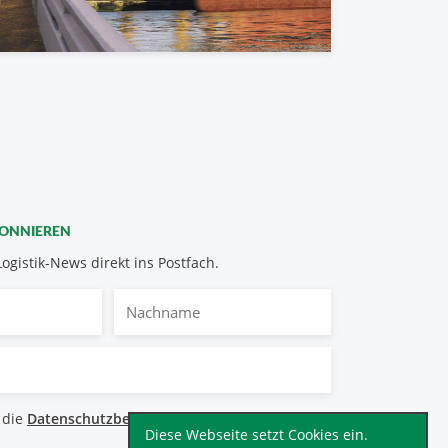
BONNIEREN
Logistik-News direkt ins Postfach.
Nachname
bestimmungen
 die
Datenschutzbestimmungen
.
*
Diese Webseite setzt Cookies ein.