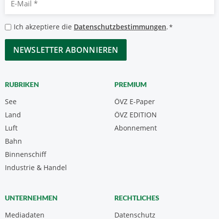
Mail
*
Datenschutzbestimmungen
Ich akzeptiere die
Datenschutzbestimmungen
.
*
*
CAPTCHA
RUBRIKEN
PREMIUM
See
ÖVZ E-Paper
Land
ÖVZ EDITION
Luft
Abonnement
Bahn
Binnenschiff
Industrie & Handel
UNTERNEHMEN
RECHTLICHES
Mediadaten
Datenschutz