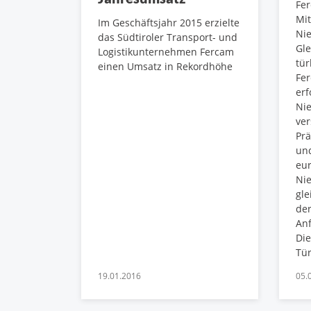
Fer
Mi
Im Geschäftsjahr 2015 erzielte
Nie
das Südtiroler Transport- und
Gle
Logistikunternehmen Fercam
tür
einen Umsatz in Rekordhöhe
Fer
erf
Nie
ver
Pr
und
eu
Nie
gle
der
Anf
Die
Tür
19.01.2016
05.