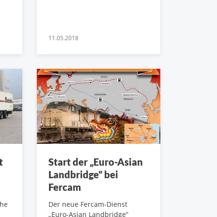
11.05.2018
t
Start der „Euro-Asian
Landbridge” bei
Fercam
che
Der neue Fercam-Dienst
„Euro-Asian Landbridge”