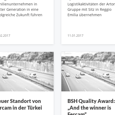
milienunternehmen in
Logistikaktivitäten der Arton
tter Generation in eine
Gruppe mit Sitz in Reggio
olgreiche Zukunft führen
Emilia übernehmen
02.2017
11.01.2017
uer Standort von
BSH Quality Award:
rcam in der Türkei
„And the winner is
Fercam“