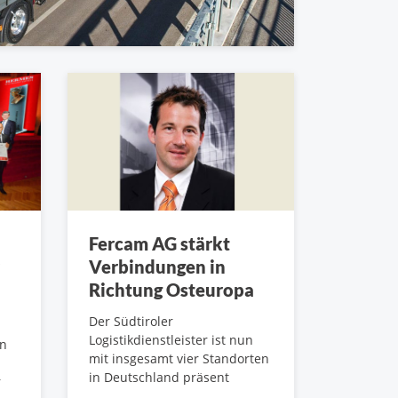
Fercam AG stärkt
Verbindungen in
Richtung Osteuropa
Der Südtiroler
Logistikdienstleister ist nun
en
mit insgesamt vier Standorten
in Deutschland präsent
r