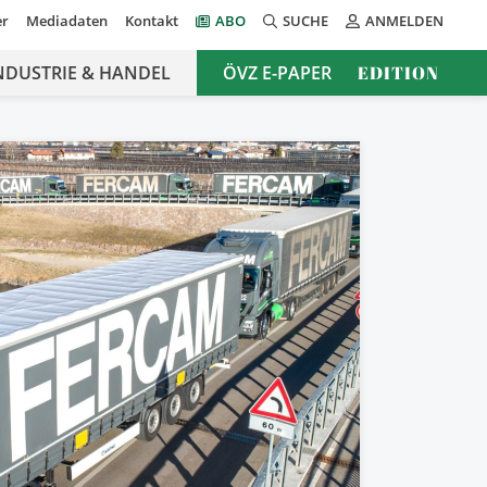
er
Mediadaten
Kontakt
ABO
SUCHE
ANMELDEN
NDUSTRIE & HANDEL
ÖVZ E-PAPER
EDITION