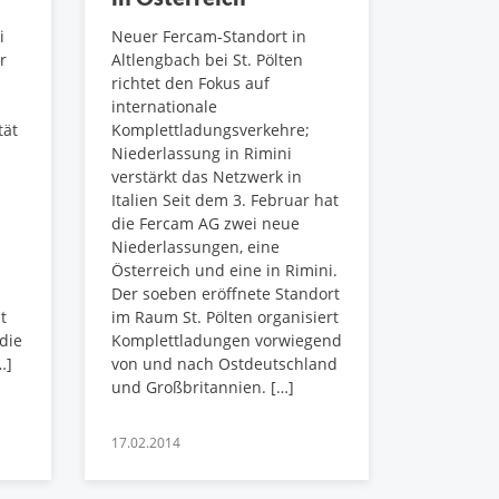
i
Neuer Fercam-Standort in
r
Altlengbach bei St. Pölten
richtet den Fokus auf
internationale
tät
Komplettladungsverkehre;
Niederlassung in Rimini
verstärkt das Netzwerk in
Italien Seit dem 3. Februar hat
die Fercam AG zwei neue
Niederlassungen, eine
Österreich und eine in Rimini.
Der soeben eröffnete Standort
t
im Raum St. Pölten organisiert
die
Komplettladungen vorwiegend
…]
von und nach Ostdeutschland
und Großbritannien. […]
17.02.2014