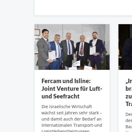
Fercam und Isline:
„I
Joint Venture für Luft-
br
und Seefracht
zu
Tr
Die israelische Wirtschaft
wächst seit Jahren sehr stark –
Der
und damit auch der Bedarf an
des
internationalen Transport-und
Bau
Logistikdienstleistungen