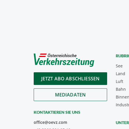
RUBRI
See
Land
JETZT ABO ABSCHLIESSEN
Luft
Bahn
MEDIADATEN
Binnen
Indust
KONTAKTIEREN SIE UNS
office@oevz.com
UNTE