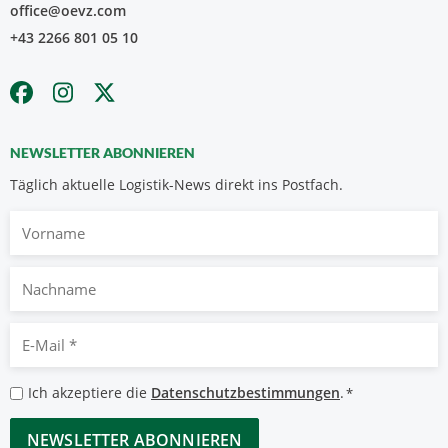
office@oevz.com
+43 2266 801 05 10
NEWSLETTER ABONNIEREN
Täglich aktuelle Logistik-News direkt ins Postfach.
Vorname
Nachname
E-
Mail
*
Datenschutzbestimmungen
Ich akzeptiere die
Datenschutzbestimmungen
.
*
*
CAPTCHA