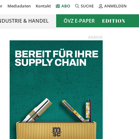
er
Mediadaten
Kontakt
ABO
SUCHE
ANMELDEN
NDUSTRIE & HANDEL
ÖVZ E-PAPER
EDITION
ANZEIGE