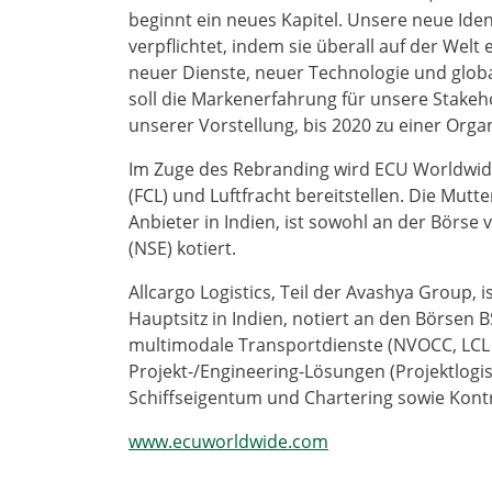
beginnt ein neues Kapitel. Unsere neue Iden
verpflichtet, indem sie überall auf der Welt 
neuer Dienste, neuer Technologie und glob
soll die Markenerfahrung für unsere Stakeho
unserer Vorstellung, bis 2020 zu einer Org
Im Zuge des Rebranding wird ECU Worldwid
(FCL) und Luftfracht bereitstellen. Die Mutter
Anbieter in Indien, ist sowohl an der Börse
(NSE) kotiert.
Allcargo Logistics, Teil der Avashya Group, i
Hauptsitz in Indien, notiert an den Börsen
multimodale Transportdienste (NVOCC, LCL 
Projekt-/Engineering-Lösungen (Projektlog
Schiffseigentum und Chartering sowie Kontra
www.ecuworldwide.com