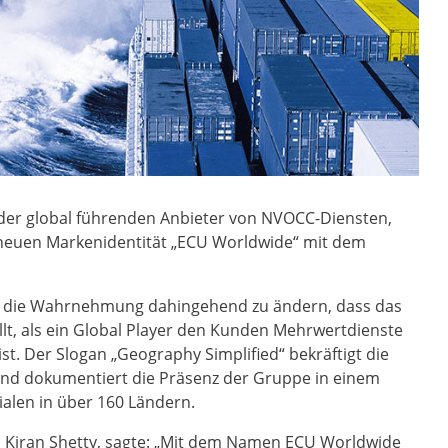
 der global führenden Anbieter von NVOCC-Diensten,
r neuen Markenidentität „ECU Worldwide“ mit dem
iel, die Wahrnehmung dahingehend zu ändern, dass das
lt, als ein Global Player den Kunden Mehrwertdienste
ist. Der Slogan „Geography Simplified“ bekräftigt die
d dokumentiert die Präsenz der Gruppe in einem
alen in über 160 Ländern.
 Kiran Shetty, sagte: „Mit dem Namen ECU Worldwide