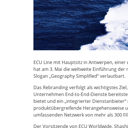
ECU Line mit Hauptsitz in Antwerpen, einer
hat am 3. Mai die weltweite Einführung de
Slogan „Geography Simplified“ verlautbart.
Das Rebranding verfolgt als wichtigstes Z
Unternehmen End-to-End-Dienste bereitstel
bietet und ein „integrierter Dienstanbieter“ 
produktübergreifende Herangehensweise un
umfassenden Netzwerk von mehr als 300 Fili
Der Vorsitzende von ECU Worldwide, Shashi