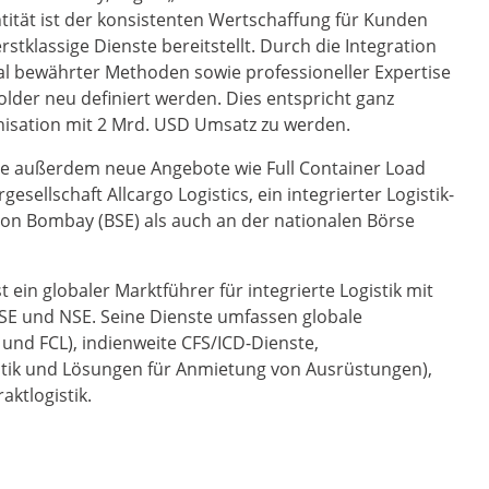
tität ist der konsistenten Wertschaffung für Kunden
erstklassige Dienste bereitstellt. Durch die Integration
al bewährter Methoden sowie professioneller Expertise
lder neu definiert werden. Dies entspricht ganz
anisation mit 2 Mrd. USD Umsatz zu werden.
e außerdem neue Angebote wie Full Container Load
gesellschaft Allcargo Logistics, ein integrierter Logistik-
 von Bombay (BSE) als auch an der nationalen Börse
st ein globaler Marktführer für integrierte Logistik mit
 BSE und NSE. Seine Dienste umfassen globale
und FCL), indienweite CFS/ICD-Dienste,
istik und Lösungen für Anmietung von Ausrüstungen),
ktlogistik.