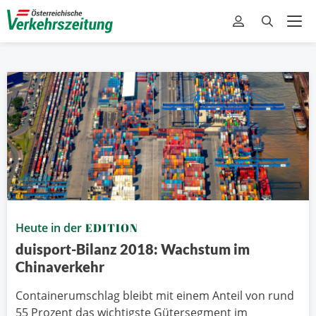
Heute in der
EDITION
duisport-Bilanz 2018: Wachstum im
Chinaverkehr
Containerumschlag bleibt mit einem Anteil von rund
55 Prozent das wichtigste Gütersegment im