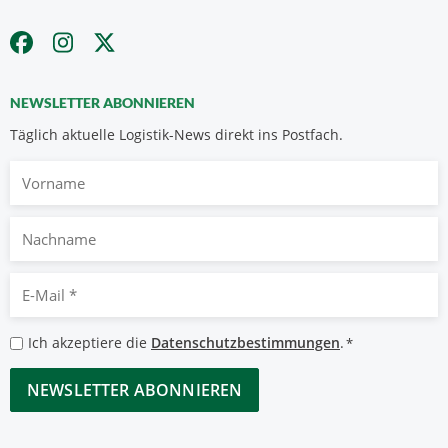
NEWSLETTER ABONNIEREN
Täglich aktuelle Logistik-News direkt ins Postfach.
Vorname
Nachname
E-
Mail
*
Datenschutzbestimmungen
Ich akzeptiere die
Datenschutzbestimmungen
.
*
*
CAPTCHA