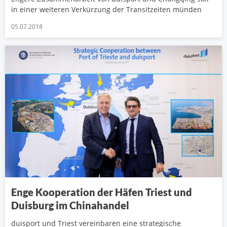
in einer weiteren Verkürzung der Transitzeiten münden
05.07.2018
Enge Kooperation der Häfen Triest und
Duisburg im Chinahandel
duisport und Triest vereinbaren eine strategische