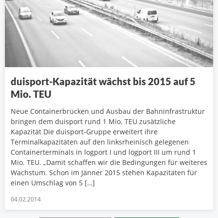
duisport-Kapazität wächst bis 2015 auf 5
Mio. TEU
Neue Containerbrücken und Ausbau der Bahninfrastruktur
bringen dem duisport rund 1 Mio. TEU zusätzliche
Kapazität Die duisport-Gruppe erweitert ihre
Terminalkapazitäten auf den linksrheinisch gelegenen
Containerterminals in logport I und logport III um rund 1
Mio. TEU. „Damit schaffen wir die Bedingungen für weiteres
Wachstum. Schon im Jänner 2015 stehen Kapazitäten für
einen Umschlag von 5 […]
04.02.2014