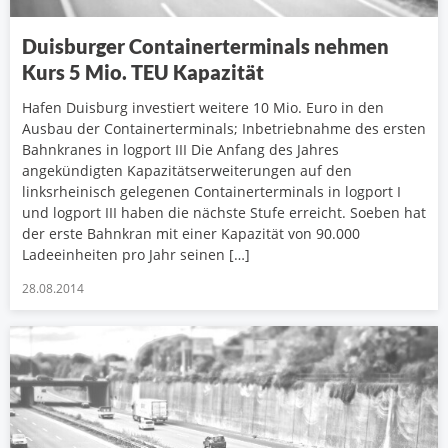
Duisburger Containerterminals nehmen
Kurs 5 Mio. TEU Kapazität
Hafen Duisburg investiert weitere 10 Mio. Euro in den
Ausbau der Containerterminals; Inbetriebnahme des ersten
Bahnkranes in logport III Die Anfang des Jahres
angekündigten Kapazitätserweiterungen auf den
linksrheinisch gelegenen Containerterminals in logport I
und logport III haben die nächste Stufe erreicht. Soeben hat
der erste Bahnkran mit einer Kapazität von 90.000
Ladeeinheiten pro Jahr seinen […]
28.08.2014