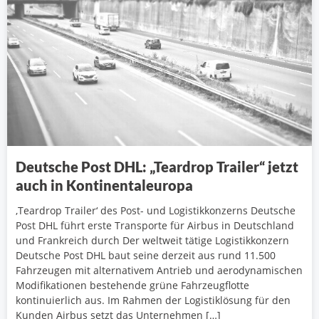
Deutsche Post DHL: „Teardrop Trailer“ jetzt
auch in Kontinentaleuropa
‚Teardrop Trailer‘ des Post- und Logistikkonzerns Deutsche
Post DHL führt erste Transporte für Airbus in Deutschland
und Frankreich durch Der weltweit tätige Logistikkonzern
Deutsche Post DHL baut seine derzeit aus rund 11.500
Fahrzeugen mit alternativem Antrieb und aerodynamischen
Modifikationen bestehende grüne Fahrzeugflotte
kontinuierlich aus. Im Rahmen der Logistiklösung für den
Kunden Airbus setzt das Unternehmen […]