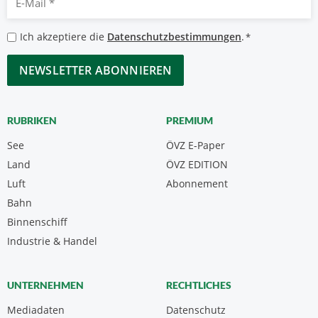
Mail
*
Datenschutzbestimmungen
Ich akzeptiere die
Datenschutzbestimmungen
.
*
*
CAPTCHA
RUBRIKEN
PREMIUM
See
ÖVZ E-Paper
Land
ÖVZ EDITION
Luft
Abonnement
Bahn
Binnenschiff
Industrie & Handel
UNTERNEHMEN
RECHTLICHES
Mediadaten
Datenschutz