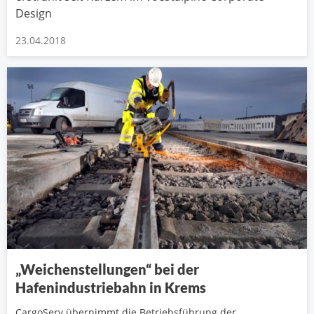
Design
23.04.2018
„Weichenstellungen“ bei der
Hafenindustriebahn in Krems
CargoServ übernimmt die Betriebsführung der