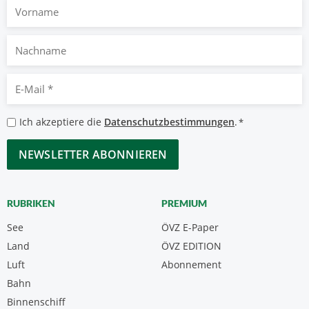
Vorname
Nachname
E-
Mail
*
Datenschutzbestimmungen
Ich akzeptiere die
Datenschutzbestimmungen
.
*
*
CAPTCHA
RUBRIKEN
PREMIUM
See
ÖVZ E-Paper
Land
ÖVZ EDITION
Luft
Abonnement
Bahn
Binnenschiff