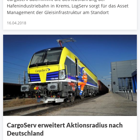
Hafenindustriebahn in Krems, LogServ sorgt für das Asset
Management der Gleisinfrastruktur am Standort
16.04.2018
CargoServ erweitert Aktionsradius nach
Deutschland