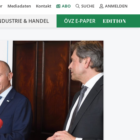
er
Mediadaten
Kontakt
ABO
SUCHE
ANMELDEN
NDUSTRIE & HANDEL
ÖVZ E-PAPER
EDITION