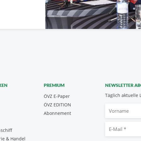
KEN
PREMIUM
NEWSLETTER A
Täglich aktuelle 
ÖVZ E-Paper
ÖVZ EDITION
Vorname
Abonnement
E-
schiff
Mail
rie & Handel
*