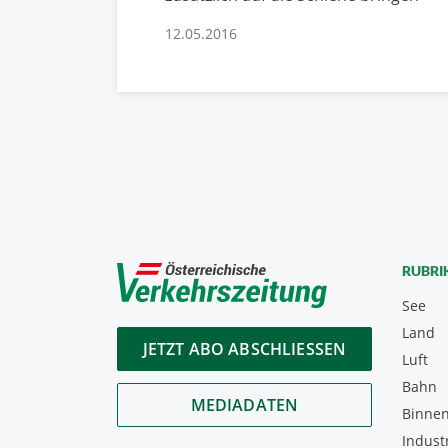
12.05.2016
RUBRI
See
Land
JETZT ABO ABSCHLIESSEN
Luft
Bahn
MEDIADATEN
Binnen
Indust