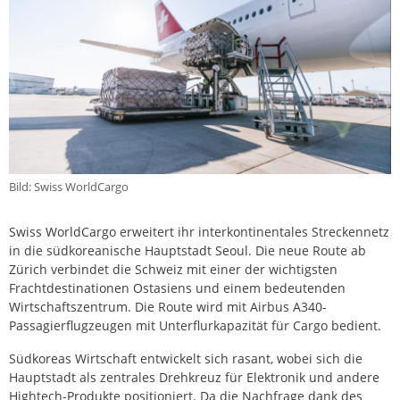
Bild: Swiss WorldCargo
Swiss WorldCargo erweitert ihr interkontinentales Streckennetz
in die südkoreanische Hauptstadt Seoul. Die neue Route ab
Zürich verbindet die Schweiz mit einer der wichtigsten
Frachtdestinationen Ostasiens und einem bedeutenden
Wirtschaftszentrum. Die Route wird mit Airbus A340-
Passagierflugzeugen mit Unterflurkapazität für Cargo bedient.
Südkoreas Wirtschaft entwickelt sich rasant, wobei sich die
Hauptstadt als zentrales Drehkreuz für Elektronik und andere
Hightech-Produkte positioniert. Da die Nachfrage dank des