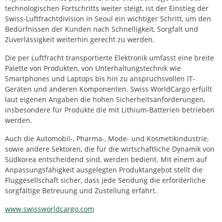
technologischen Fortschritts weiter steigt, ist der Einstieg der
Swiss-Luftfrachtdivision in Seoul ein wichtiger Schritt, um den
Bedürfnissen der Kunden nach Schnelligkeit, Sorgfalt und
Zuverlässigkeit weiterhin gerecht zu werden.
Die per Luftfracht transportierte Elektronik umfasst eine breite
Palette von Produkten, von Unterhaltungstechnik wie
Smartphones und Laptops bis hin zu anspruchsvollen IT-
Geräten und anderen Komponenten. Swiss WorldCargo erfüllt
laut eigenen Angaben die hohen Sicherheitsanforderungen,
insbesondere für Produkte die mit Lithium-Batterien betrieben
werden.
Auch die Automobil-, Pharma-, Mode- und Kosmetikindustrie,
sowie andere Sektoren, die für die wirtschaftliche Dynamik von
Südkorea entscheidend sind, werden bedient. Mit einem auf
Anpassungsfähigkeit ausgelegten Produktangebot stellt die
Fluggesellschaft sicher, dass jede Sendung die erforderliche
sorgfältige Betreuung und Zustellung erfährt.
www.swissworldcargo.com