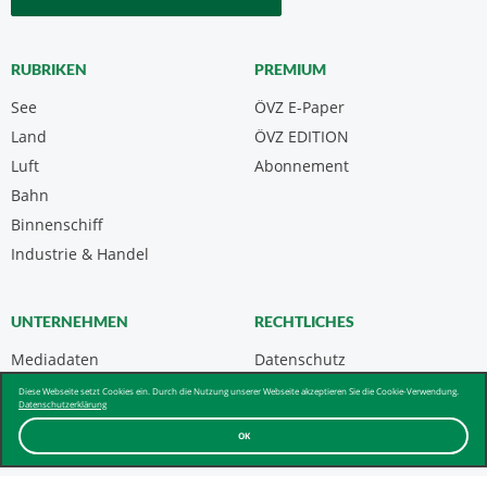
RUBRIKEN
PREMIUM
See
ÖVZ E-Paper
Land
ÖVZ EDITION
Luft
Abonnement
Bahn
Binnenschiff
Industrie & Handel
UNTERNEHMEN
RECHTLICHES
Mediadaten
Datenschutz
Kontakt
Impressum
Diese Webseite setzt Cookies ein. Durch die Nutzung unserer Webseite akzeptieren Sie die Cookie-Verwendung.
Datenschutzerklärung
Über uns & AGB
OK