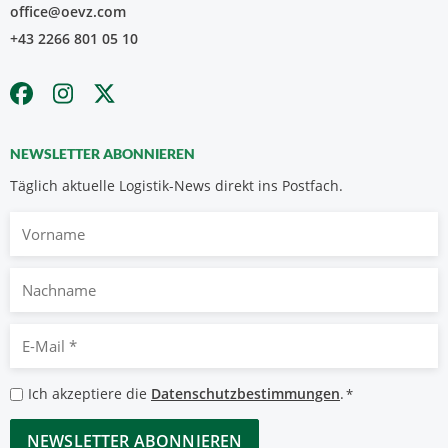
office@oevz.com
+43 2266 801 05 10
NEWSLETTER ABONNIEREN
Täglich aktuelle Logistik-News direkt ins Postfach.
Vorname
Nachname
E-
Mail
*
Datenschutzbestimmungen
Ich akzeptiere die
Datenschutzbestimmungen
.
*
*
CAPTCHA