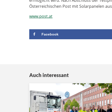
ermöglicht wird. Nach Abschluss der Testph
Österreichischen Post mit Solarpanelen au
www.post.at
Facebook
Auch interessant