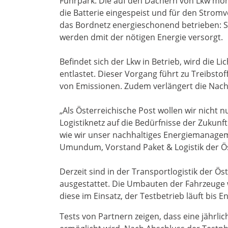
Fuhrpark. Die auf den Dächern von Lkw mon
die Batterie eingespeist und für den Strom
das Bordnetz energieschonend betrieben: S
werden dmit der nötigen Energie versorgt.
Befindet sich der Lkw in Betrieb, wird die 
entlastet. Dieser Vorgang führt zu Treibst
von Emissionen. Zudem verlängert die Nach
„Als Österreichische Post wollen wir nicht
Logistiknetz auf die Bedürfnisse der Zukunft
wie wir unser nachhaltiges Energiemanagem
Umundum, Vorstand Paket & Logistik der Ös
Derzeit sind in der Transportlogistik der Ö
ausgestattet. Die Umbauten der Fahrzeuge 
diese im Einsatz, der Testbetrieb läuft bis E
Tests von Partnern zeigen, dass eine jährli