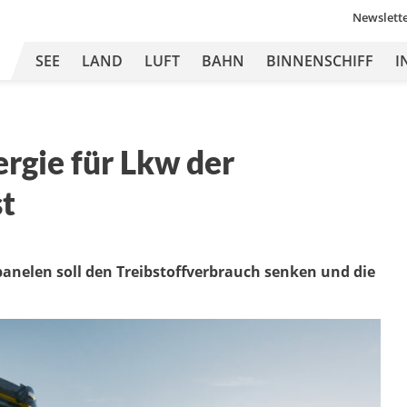
Newslett
SEE
LAND
LUFT
BAHN
BINNENSCHIFF
I
rgie für Lkw der
st
anelen soll den Treibstoffverbrauch senken und die