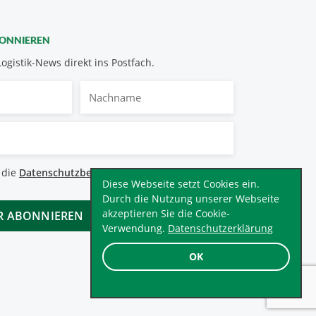
BONNIEREN
Logistik-News direkt ins Postfach.
Nachname
bestimmungen
 die
Datenschutzbestimmungen
.
*
Diese Webseite setzt Cookies ein.
Durch die Nutzung unserer Webseite
akzeptieren Sie die Cookie-
Verwendung.
Datenschutzerklärung
OK