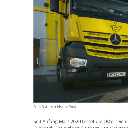
Bild: Österreichische Post
Seit Anfang März 2020 testet die Österreich