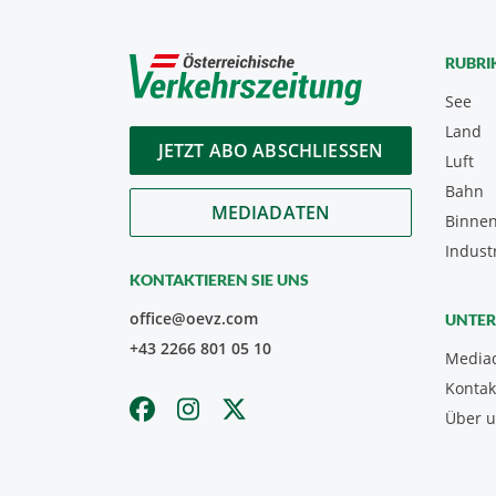
RUBRI
See
Land
JETZT ABO ABSCHLIESSEN
Luft
Bahn
MEDIADATEN
Binnen
Indust
KONTAKTIEREN SIE UNS
office@oevz.com
UNTE
+43 2266 801 05 10
Media
Kontak
Über 