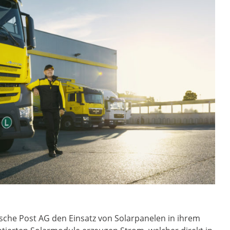
ische Post AG den Einsatz von Solarpanelen in ihrem