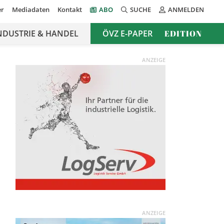
er
Mediadaten
Kontakt
ABO
SUCHE
ANMELDEN
NDUSTRIE & HANDEL
ÖVZ E-PAPER
EDITION
ANZEIGE
ANZEIGE