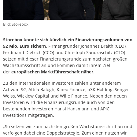
Bild: Storebox
Storebox konnte sich kürzlich ein Finanzierungsvolumen von
52 Mio. Euro sichern
. Firmengründer Johannes Braith (CEO),
Ferdinand Dietrich (CCO) und Christoph Sandraschitz (CTO)
setzen mit dieser Finanzierungsrunde zum nächsten großen
Wachstumsschritt an und kommen damit ihrem Ziel
der
europäischen Marktführerschaft näher.
Zu den internationalen Investoren zählen unter anderem
Activum SG, Attila Balogh, Kineo Finance, n3K Holding, Senger-
Weiss, Wicklow Capital und Wille Finance. Neben den neuen
Investoren wird die Finanzierungsrunde auch von den
bestehenden Investoren Hansi Hansmann und APIC
Investitions mitgetragen.
„So setzen wir zum nächsten großen Wachstumsschritt an und
verfolgen dabei eine Doppelstrategie. Zum einen nutzen wir