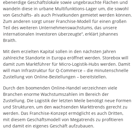
ebenerdige Geschäftslokale sowie ungebrauchte Flächen und
wandeln diese in urbane Multifunktions-Lager um, die sowohl
von Geschäfts- als auch Privatkunden gemietet werden können.
Zum anderen sorgt unser Franchise-Modell für einen großen
Teil des weiteren Unternehmenswachstums, das unsere
internationalen Investoren überzeugte“, erklärt Johannes
Braith.
Mit dem erzielten Kapital sollen in den nächsten Jahren
zahlreiche Standorte in Europa eröffnet werden. Storebox will
damit zum Marktführer für Micro-Logistik-Hubs werden. Damit
will man Infrastruktur für Q-Commerce – die minutenschnelle
Zustellung von Online-Bestellungen – bereitstellen.
Durch den boomenden Online-Handel verzeichnen viele
Branchen enorme Wachstumszahlen im Bereich der
Zustellung. Die Logistik der letzten Meile benötigt neue Formen
und Strukturen, um den wachsenden Markttrends gerecht zu
werden. Das Franchise-Konzept ermöglicht es auch Dritten,
mit diesem Geschäftsmodell von Megatrends zu profitieren
und damit ein eigenes Geschäft aufzubauen.