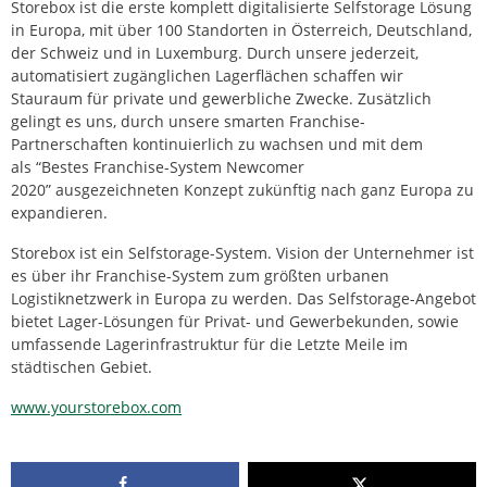
Storebox ist die erste komplett digitalisierte Selfstorage Lösung
in Europa, mit über 100 Standorten in Österreich, Deutschland,
der Schweiz und in Luxemburg. Durch unsere jederzeit,
automatisiert zugänglichen Lagerflächen schaffen wir
Stauraum für private und gewerbliche Zwecke. Zusätzlich
gelingt es uns, durch unsere smarten Franchise-
Partnerschaften kontinuierlich zu wachsen und mit dem
als “Bestes Franchise-System Newcomer
2020” ausgezeichneten Konzept zukünftig nach ganz Europa zu
expandieren.
Storebox ist ein Selfstorage-System. Vision der Unternehmer ist
es über ihr Franchise-System zum größten urbanen
Logistiknetzwerk in Europa zu werden. Das Selfstorage-Angebot
bietet Lager-Lösungen für Privat- und Gewerbekunden, sowie
umfassende Lagerinfrastruktur für die Letzte Meile im
städtischen Gebiet.
www.yourstorebox.com