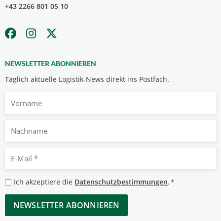
+43 2266 801 05 10
NEWSLETTER ABONNIEREN
Täglich aktuelle Logistik-News direkt ins Postfach.
Vorname
Nachname
E-
Mail
*
Datenschutzbestimmungen
Ich akzeptiere die
Datenschutzbestimmungen
.
*
*
CAPTCHA