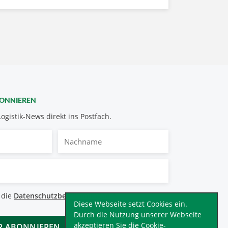
BONNIEREN
Logistik-News direkt ins Postfach.
Nachname
bestimmungen
 die
Datenschutzbestimmungen
.
*
Diese Webseite setzt Cookies ein.
Durch die Nutzung unserer Webseite
akzeptieren Sie die Cookie-