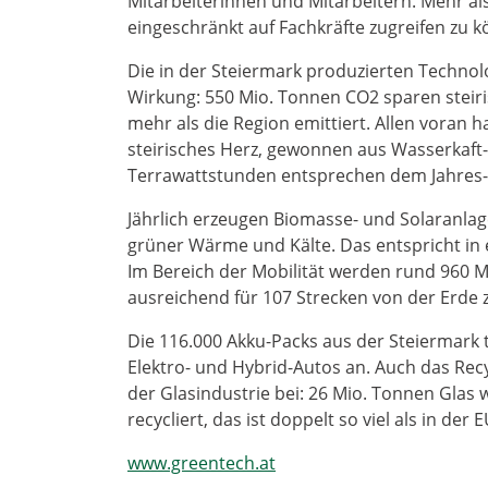
Mitarbeiterinnen und Mitarbeitern. Mehr al
eingeschränkt auf Fachkräfte zugreifen zu 
Die in der Steiermark produzierten Techno
Wirkung: 550 Mio. Tonnen CO2 sparen steiris
mehr als die Region emittiert. Allen voran
steirisches Herz, gewonnen aus Wasserkaft-
Terrawattstunden entsprechen dem Jahres-
Jährlich erzeugen Biomasse- und Solaranla
grüner Wärme und Kälte. Das entspricht i
Im Bereich der Mobilität werden rund 960 Mio
ausreichend für 107 Strecken von der Erde 
Die 116.000 Akku-Packs aus der Steiermark t
Elektro- und Hybrid-Autos an. Auch das Recy
der Glasindustrie bei: 26 Mio. Tonnen Glas 
recycliert, das ist doppelt so viel als in de
www.greentech.at