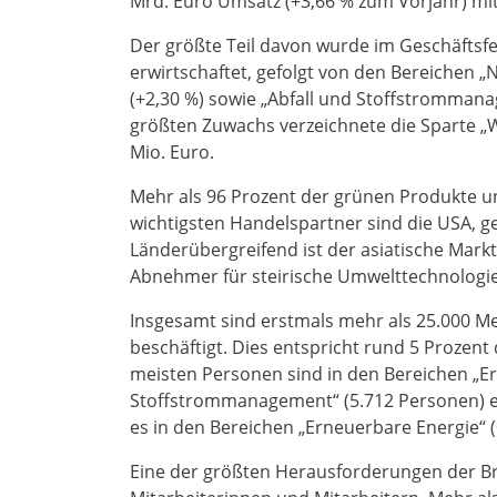
Mrd. Euro Umsatz (+3,66 % zum Vorjahr) mit
Der größte Teil davon wurde im Geschäftsfe
erwirtschaftet, gefolgt von den Bereichen 
(+2,30 %) sowie „Abfall und Stoffstrommana
größten Zuwachs verzeichnete die Sparte „
Mio. Euro.
Mehr als 96 Prozent der grünen Produkte u
wichtigsten Handelspartner sind die USA, ge
Länderübergreifend ist der asiatische Mark
Abnehmer für steirische Umwelttechnologi
Insgesamt sind erstmals mehr als 25.000 M
beschäftigt. Dies entspricht rund 5 Prozent
meisten Personen sind in den Bereichen „Er
Stoffstrommanagement“ (5.712 Personen) e
es in den Bereichen „Erneuerbare Energie“ 
Eine der größten Herausforderungen der Bra