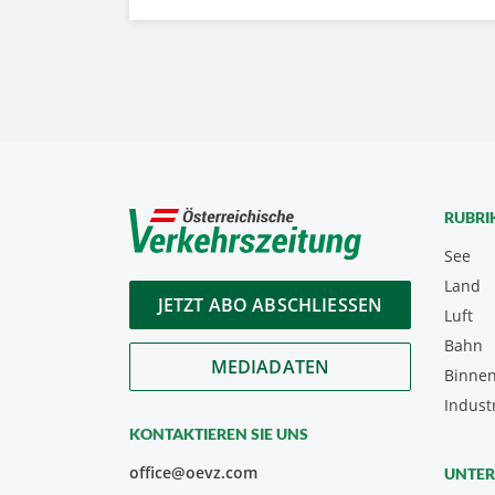
RUBRI
See
Land
JETZT ABO ABSCHLIESSEN
Luft
Bahn
MEDIADATEN
Binnen
Indust
KONTAKTIEREN SIE UNS
office@oevz.com
UNTE