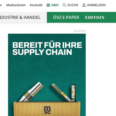
er
Mediadaten
Kontakt
ABO
SUCHE
ANMELDEN
NDUSTRIE & HANDEL
ÖVZ E-PAPER
EDITION
ANZEIGE