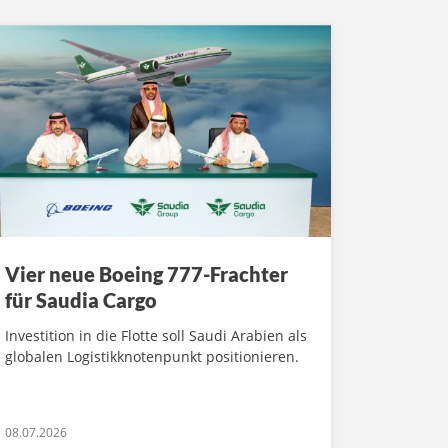
Vier neue Boeing 777-Frachter
für Saudia Cargo
Investition in die Flotte soll Saudi Arabien als
globalen Logistikknotenpunkt positionieren.
08.07.2026