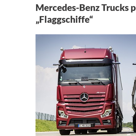
Mercedes-Benz Trucks pr
„Flaggschiffe“