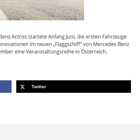
nz Actros startete Anfang Juni, die ersten Fahrzeuge
 Innovationen im neuen „Flaggschiff“ von Mercedes-Benz
ember eine Veranstaltungsreihe in Österreich.
Twitter