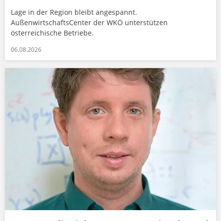
Lage in der Region bleibt angespannt.
AußenwirtschaftsCenter der WKÖ unterstützen
österreichische Betriebe.
06.08.2026