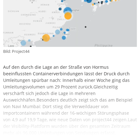
Bild: Project44
Auf den durch die Lage an der Straße von Hormus
beeinflussten Containerverbindungen lässt der Druck durch
Umleitungen spürbar nach: Innerhalb einer Woche ging das
Umleitungsvolumen um 29 Prozent zurück.Gleichzeitig
verschärft sich jedoch die Lage in mehreren
Ausweichhäfen.Besonders deutlich zeigt sich das am Beispiel
von Navi Mumbai: Dort stieg die Verweildauer von
Importcontainern während der 16-wöchigen Störungsphase
von 4,9 auf 19,9 Tage, wie neue Daten von project44 zeigen.Laut
der Visibility-Plattform wurden über den gesamten Zeitraum
mehr als 96.000 Umleitungen von Sendungen erfasst.