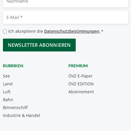
E-
Mail
*
Datenschutzbestimmungen
Ich akzeptiere die
Datenschutzbestimmungen
.
*
*
CAPTCHA
RUBRIKEN
PREMIUM
See
ÖVZ E-Paper
Land
ÖVZ EDITION
Luft
Abonnement
Bahn
Binnenschiff
Industrie & Handel