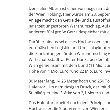
Der Hafen Albern ist einer von insgesamt 
der Wien Holding. Hier wurde am 28. Sept
Anlage macht den Getreide- und Baustoffha
jederzeit ungestörten Warenumschlag. Auf 
anderem fünf große Getreidespeicher mit e
Darüber hinaus sei dieses Hochwasserschutz
europäischen Logistik- und Umschlagknoten
die Einrichtungen für den Warenumschlag w
Wirtschaftsstadtrat Peter Hanke bei der In
Wien gemeinsam mit dem Bund (11 Mio. Euro
Höhe von 4 Mio. Euro rund 22 Mio. Euro inve
30 Meter lang, 14,25 Meter hoch und 250 To
Hafentor. Um dem riesigen Druck, der mit 
Stahlkörper eine Stärke von 2,1 Metern und
Das Hafentor arbeitet nach dem Prinzip ei
Hochwasser die Stadtgrenze von Wien erreic