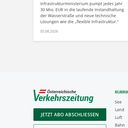
Infrastrukturministerium pumpt jedes Jahr
30 Mio. EUR in die laufende Instandhaltung
der Wasserstraße und neue technische
Lösungen wie die „flexible Infrastruktur.“
05.08.2026
RUBRI
See
Land
JETZT ABO ABSCHLIESSEN
Luft
Bahn