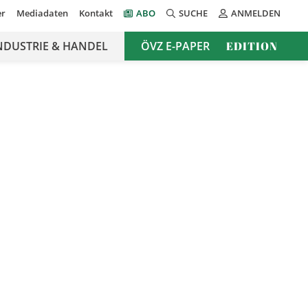
er
Mediadaten
Kontakt
ABO
SUCHE
ANMELDEN
NDUSTRIE & HANDEL
ÖVZ E-PAPER
EDITION