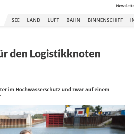
Newslett
SEE
LAND
LUFT
BAHN
BINNENSCHIFF
I
ür den Logistikknoten
rreiter im Hochwasserschutz und zwar auf einem
“