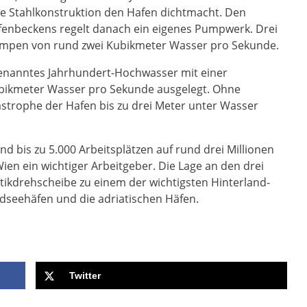
ige Stahlkonstruktion den Hafen dichtmacht. Den
fenbeckens regelt danach ein eigenes Pumpwerk. Drei
pen von rund zwei Kubikmeter Wasser pro Sekunde.
genanntes Jahrhundert-Hochwasser mit einer
bikmeter Wasser pro Sekunde ausgelegt. Ohne
strophe der Hafen bis zu drei Meter unter Wasser
 bis zu 5.000 Arbeitsplätzen auf rund drei Millionen
en ein wichtiger Arbeitgeber. Die Lage an den drei
tikdrehscheibe zu einem der wichtigsten Hinterland-
dseehäfen und die adriatischen Häfen.
Twitter