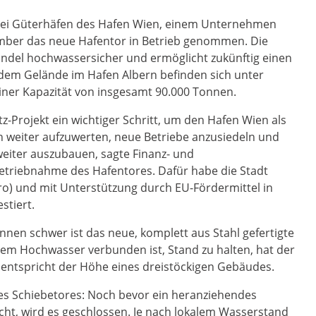
drei Güterhäfen des Hafen Wien, einem Unternehmen
ember das neue Hafentor in Betrieb genommen. Die
ndel hochwassersicher und ermöglicht zukünftig einen
dem Gelände im Hafen Albern befinden sich unter
iner Kapazität von insgesamt 90.000 Tonnen.
-Projekt ein wichtiger Schritt, um den Hafen Wien als
 weiter aufzuwerten, neue Betriebe anzusiedeln und
eiter auszubauen, sagte Finanz- und
betriebnahme des Hafentores. Dafür habe die Stadt
) und mit Unterstützung durch EU-Fördermittel in
stiert.
nnen schwer ist das neue, komplett aus Stahl gefertigte
dem Hochwasser verbunden ist, Stand zu halten, hat der
 entspricht der Höhe eines dreistöckigen Gebäudes.
nes Schiebetores: Noch bevor ein heranziehendes
ht, wird es geschlossen. Je nach lokalem Wasserstand