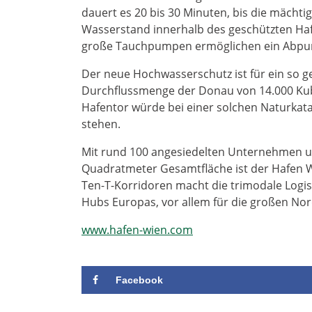
dauert es 20 bis 30 Minuten, bis die mächt
Wasserstand innerhalb des geschützten Ha
große Tauchpumpen ermöglichen ein Abpum
Der neue Hochwasserschutz ist für ein so 
Durchflussmenge der Donau von 14.000 Ku
Hafentor würde bei einer solchen Naturkata
stehen.
Mit rund 100 angesiedelten Unternehmen und
Quadratmeter Gesamtfläche ist der Hafen Wi
Ten-T-Korridoren macht die trimodale Logis
Hubs Europas, vor allem für die großen Nor
www.hafen-wien.com
Facebook