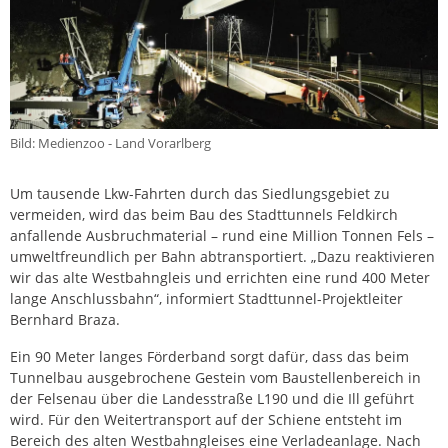
Bild: Medienzoo - Land Vorarlberg
Um tausende Lkw-Fahrten durch das Siedlungsgebiet zu
vermeiden, wird das beim Bau des Stadttunnels Feldkirch
anfallende Ausbruchmaterial – rund eine Million Tonnen Fels –
umweltfreundlich per Bahn abtransportiert. „Dazu reaktivieren
wir das alte Westbahngleis und errichten eine rund 400 Meter
lange Anschlussbahn“, informiert Stadttunnel-Projektleiter
Bernhard Braza.
Ein 90 Meter langes Förderband sorgt dafür, dass das beim
Tunnelbau ausgebrochene Gestein vom Baustellenbereich in
der Felsenau über die Landesstraße L190 und die Ill geführt
wird. Für den Weitertransport auf der Schiene entsteht im
Bereich des alten Westbahngleises eine Verladeanlage. Nach