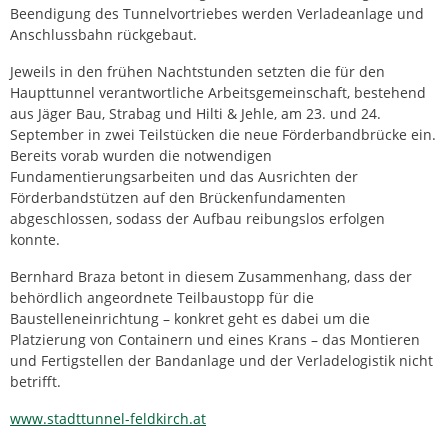
Beendigung des Tunnelvortriebes werden Verladeanlage und
Anschlussbahn rückgebaut.
Jeweils in den frühen Nachtstunden setzten die für den
Haupttunnel verantwortliche Arbeitsgemeinschaft, bestehend
aus Jäger Bau, Strabag und Hilti & Jehle, am 23. und 24.
September in zwei Teilstücken die neue Förderbandbrücke ein.
Bereits vorab wurden die notwendigen
Fundamentierungsarbeiten und das Ausrichten der
Förderbandstützen auf den Brückenfundamenten
abgeschlossen, sodass der Aufbau reibungslos erfolgen
konnte.
Bernhard Braza betont in diesem Zusammenhang, dass der
behördlich angeordnete Teilbaustopp für die
Baustelleneinrichtung – konkret geht es dabei um die
Platzierung von Containern und eines Krans – das Montieren
und Fertigstellen der Bandanlage und der Verladelogistik nicht
betrifft.
www.stadttunnel-feldkirch.at