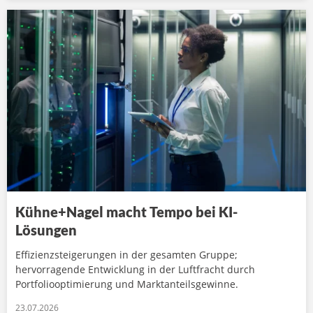
Kühne+Nagel macht Tempo bei KI-
Lösungen
Effizienzsteigerungen in der gesamten Gruppe;
hervorragende Entwicklung in der Luftfracht durch
Portfoliooptimierung und Marktanteilsgewinne.
23.07.2026