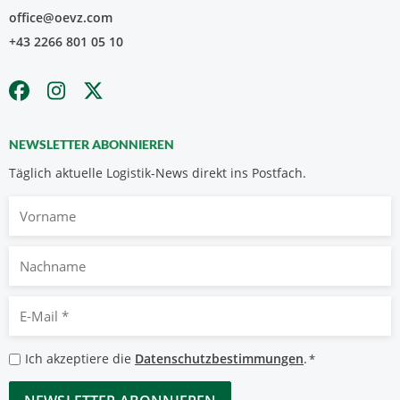
office@oevz.com
+43 2266 801 05 10
NEWSLETTER ABONNIEREN
Täglich aktuelle Logistik-News direkt ins Postfach.
Vorname
Nachname
E-
Mail
*
Datenschutzbestimmungen
Ich akzeptiere die
Datenschutzbestimmungen
.
*
*
CAPTCHA