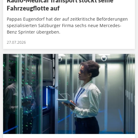
Radio-Medical Transport stockt seine
Fahrzeugflotte auf
Pappas Eugendorf hat der auf zeitkritische Beförderungen
spezialisierten Salzburger Firma sechs neue Mercedes-
Benz Sprinter übergeben.
27.07.2026