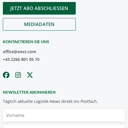
JETZT ABO ABSCHLIESSEN
MEDIADATEN
KONTAKTIEREN SIE UNS
office@oevz.com
+43 2266 801 05 10
NEWSLETTER ABONNIEREN
Täglich aktuelle Logistik-News direkt ins Postfach.
Vorname