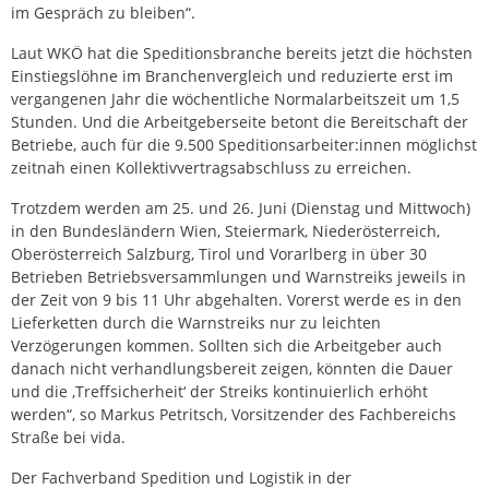
im Gespräch zu bleiben“.
Laut WKÖ hat die Speditionsbranche bereits jetzt die höchsten
Einstiegslöhne im Branchenvergleich und reduzierte erst im
vergangenen Jahr die wöchentliche Normalarbeitszeit um 1,5
Stunden. Und die Arbeitgeberseite betont die Bereitschaft der
Betriebe, auch für die 9.500 Speditionsarbeiter:innen möglichst
zeitnah einen Kollektivvertragsabschluss zu erreichen.
Trotzdem werden am 25. und 26. Juni (Dienstag und Mittwoch)
in den Bundesländern Wien, Steiermark, Niederösterreich,
Oberösterreich Salzburg, Tirol und Vorarlberg in über 30
Betrieben Betriebsversammlungen und Warnstreiks jeweils in
der Zeit von 9 bis 11 Uhr abgehalten. Vorerst werde es in den
Lieferketten durch die Warnstreiks nur zu leichten
Verzögerungen kommen. Sollten sich die Arbeitgeber auch
danach nicht verhandlungsbereit zeigen, könnten die Dauer
und die ‚Treffsicherheit‘ der Streiks kontinuierlich erhöht
werden“, so Markus Petritsch, Vorsitzender des Fachbereichs
Straße bei vida.
Der Fachverband Spedition und Logistik in der