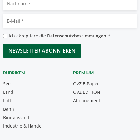
Nachname
E-
Mail
*
Datenschutzbestimmungen
Ich akzeptiere die
Datenschutzbestimmungen
.
*
*
CAPTCHA
RUBRIKEN
PREMIUM
See
ÖVZ E-Paper
Land
ÖVZ EDITION
Luft
Abonnement
Bahn
Binnenschiff
Industrie & Handel