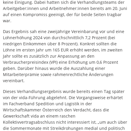
keine Einigung. Dabei hatten sich die Verhandlungsteams der
Arbeitgeber:innen und Arbeitnehmer:innen bereits am 20. Juni
auf einen Kompromiss geeinigt, der für beide Seiten tragbar
war.
Das Ergebnis sah eine zweijährige Vereinbarung vor und eine
Lohnerhöhung 2024 von durchschnittlich 7,2 Prozent (bei
niedrigen Einkommen über 8 Prozent). Konkret sollten die
Löhne im ersten Jahr um 165 EUR erhöht werden, im zweiten
Jahr sollte es zusätzlich zur Anpassung an den
Verbraucherpreisindex (VPI) eine Erhöhung um 0,6 Prozent
geben. Darüber hinaus wurde die Auszahlung einer
Mitarbeiterprämie sowie rahmenrechtliche Änderungen
vereinbart.
Dieses Verhandlungsergebnis wurde bereits einen Tag später
von der vida-Führung abgelehnt. Die Vorgangsweise erhärtet
im Fachverband Spedition und Logistik in der
Wirtschaftskammer Österreich den Verdacht, dass die
Gewerkschaft vida an einem raschen
Kollektivvertragsabschluss nicht interessiert ist, „um auch über
die Sommermonate mit Streikdrohungen medial und politisch