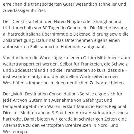
erreichen die transportierten Güter wesentlich schneller und
zuverlässiger ihr Ziel.
Der Dienst startet in den Häfen Ningbo oder Shanghai und
trifft innerhalb von 30 Tagen in Genua ein. Die Niederlassung
a. hartrodt italiana übernimmt die Dekonsolidierung sowie die
Zollabfertigung. Dafür hat das Unternehmen eigens einen
autorisierten Zollstandort in Hafennähe aufgebaut.
Von dort kann die Ware zügig zu jedem Ort im Mittelmeerraum
weitertransportiert werden. Selbst für Frankreich, die Schweiz
und Süddeutschland sind die Transitzeiten so kurz, dass sie –
insbesondere aufgrund der aktuellen Wartezeiten in den
Westhäfen – immer noch einen deutlichen Zeitvorteil bieten.
Der „Multi Destination Consolidation“-Service eigne sich für
jede Art von Gütern mit Ausnahme von Gefahrgut und
temperaturgeführten Waren, erklärt Maurizio Fasce, Regional
Director Mediterranean & Southern Africa Headquarters von a.
hartrodt: „Damit bieten wir gerade in schwierigen Zeiten eine
Alternative zu den verstopften Drehkreuzen in Nord- und
Westeuropa.