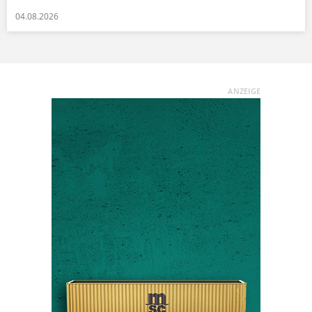
04.08.2026
ANZEIGE