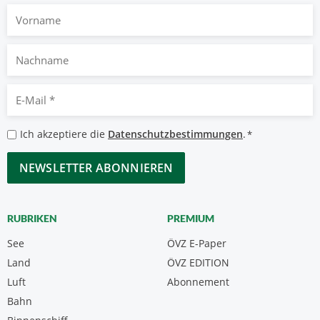
Vorname
Nachname
E-
Mail
*
Datenschutzbestimmungen
Ich akzeptiere die
Datenschutzbestimmungen
.
*
*
CAPTCHA
RUBRIKEN
PREMIUM
See
ÖVZ E-Paper
Land
ÖVZ EDITION
Luft
Abonnement
Bahn