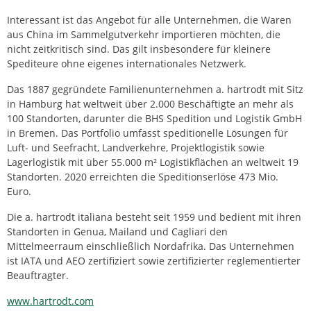
Interessant ist das Angebot für alle Unternehmen, die Waren
aus China im Sammelgutverkehr importieren möchten, die
nicht zeitkritisch sind. Das gilt insbesondere für kleinere
Spediteure ohne eigenes internationales Netzwerk.
Das 1887 gegründete Familienunternehmen a. hartrodt mit Sitz
in Hamburg hat weltweit über 2.000 Beschäftigte an mehr als
100 Standorten, darunter die BHS Spedition und Logistik GmbH
in Bremen. Das Portfolio umfasst speditionelle Lösungen für
Luft- und Seefracht, Landverkehre, Projektlogistik sowie
Lagerlogistik mit über 55.000 m² Logistikflächen an weltweit 19
Standorten. 2020 erreichten die Speditionserlöse 473 Mio.
Euro.
Die a. hartrodt italiana besteht seit 1959 und bedient mit ihren
Standorten in Genua, Mailand und Cagliari den
Mittelmeerraum einschließlich Nordafrika. Das Unternehmen
ist IATA und AEO zertifiziert sowie zertifizierter reglementierter
Beauftragter.
www.hartrodt.com