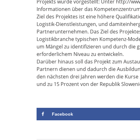
Projekts wurde vorgestellt: Unter http://www
Informationen über das Kompetenzzentrum 
Ziel des Projektes ist eine höhere Qualifika
Logistik-Dienstleistungen, und damiteinhe
Partnerunternehmen. Das Ziel des Projektes 
Logistikbranche typischen Kompetenz-Mode
um Mängel zu identifizieren und durch die
erforderlichem Niveau zu entwickeln.
Darüber hinaus soll das Projekt zum Austa
Partnern dienen und dadurch die Ausbildun
den nächsten drei Jahren werden die Kurse 
und zu 15 Prozent von der Republik Slowenie
Facebook