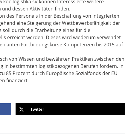
.koc-logistika.si/ können Interessierte weitere
und dessen Aktivitäten finden.
tion des Personals in der Beschaffung von integrierten
rgehend eine Steigerung der Wettbewerbsfähigkeit der
soll durch die Erarbeitung eines für die
lls erreicht werden. Dieses wird wiederum verwendet
 geplanten Fortbildungskurse Kompetenzen bis 2015 auf
usch von Wissen und bewährten Praktiken zwischen den
g in bestimmten logistikbezogenen Berufen fördern. In
zu 85 Prozent durch Europäische Sozialfonds der EU
n finanziert.
Twitter