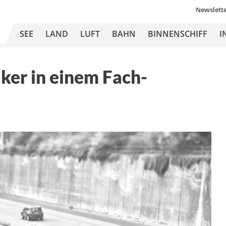
Newslett
SEE
LAND
LUFT
BAHN
BINNENSCHIFF
I
iker in einem Fach-