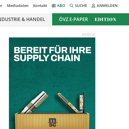
er
Mediadaten
Kontakt
ABO
SUCHE
ANMELDEN
NDUSTRIE & HANDEL
ÖVZ E-PAPER
EDITION
ANZEIGE