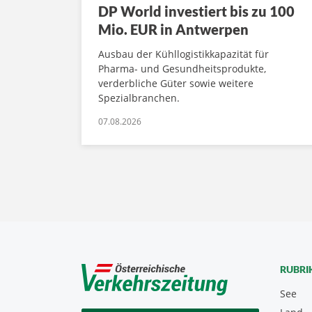
DP World investiert bis zu 100
Mio. EUR in Antwerpen
Ausbau der Kühllogistikkapazität für
Pharma- und Gesundheitsprodukte,
verderbliche Güter sowie weitere
Spezialbranchen.
07.08.2026
RUBRI
See