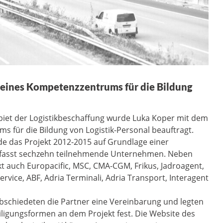
 eines Kompetenzzentrums für die Bildung
iet der Logistikbeschaffung wurde Luka Koper mit dem
 für die Bildung von Logistik-Personal beauftragt.
de das Projekt 2012-2015 auf Grundlage einer
umfasst sechzehn teilnehmende Unternehmen. Neben
t auch Europacific, MSC, CMA-CGM, Frikus, Jadroagent,
rvice, ABF, Adria Terminali, Adria Transport, Interagent
bschiedeten die Partner eine Vereinbarung und legten
iligungsformen an dem Projekt fest. Die Website des