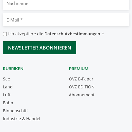
E-
Mail
*
Datenschutzbestimmungen
Ich akzeptiere die
Datenschutzbestimmungen
.
*
*
CAPTCHA
RUBRIKEN
PREMIUM
See
ÖVZ E-Paper
Land
ÖVZ EDITION
Luft
Abonnement
Bahn
Binnenschiff
Industrie & Handel