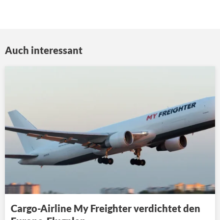
Auch interessant
Cargo-Airline My Freighter verdichtet den