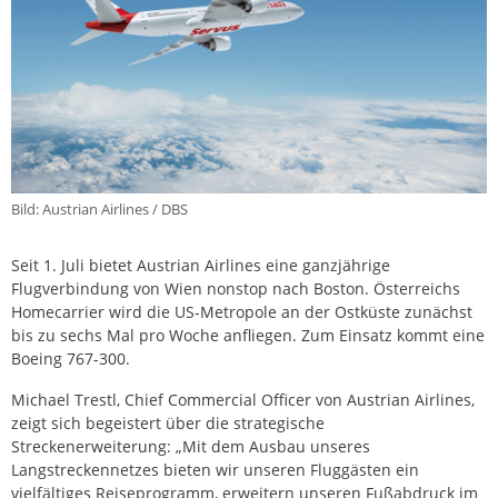
Bild: Austrian Airlines / DBS
Seit 1. Juli bietet Austrian Airlines eine ganzjährige
Flugverbindung von Wien nonstop nach Boston. Österreichs
Homecarrier wird die US-Metropole an der Ostküste zunächst
bis zu sechs Mal pro Woche anfliegen. Zum Einsatz kommt eine
Boeing 767-300.
Michael Trestl, Chief Commercial Officer von Austrian Airlines,
zeigt sich begeistert über die strategische
Streckenerweiterung: „Mit dem Ausbau unseres
Langstreckennetzes bieten wir unseren Fluggästen ein
vielfältiges Reiseprogramm, erweitern unseren Fußabdruck im