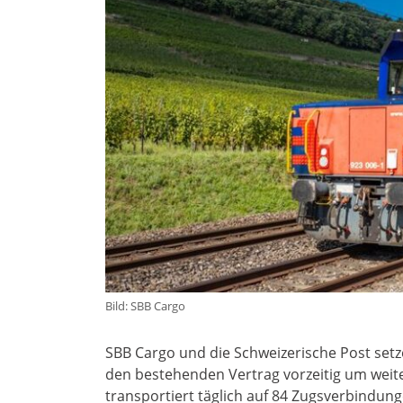
Bild: SBB Cargo
SBB Cargo und die Schweizerische Post setze
den bestehenden Vertrag vorzeitig um weite
transportiert täglich auf 84 Zugsverbindun