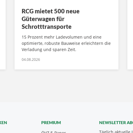
RCG mietet 500 neue
Güterwagen für
Schrotttransporte
15 Prozent mehr Ladevolumen und eine
optimierte, robuste Bauweise erleichtern die
Verladung und sparen Zeit.
04.08.2026
KEN
PREMIUM
NEWSLETTER A
Täglich aktuelle 
ÖVZ E-Paper