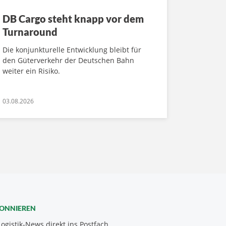
DB Cargo steht knapp vor dem
Turnaround
Die konjunkturelle Entwicklung bleibt für
den Güterverkehr der Deutschen Bahn
weiter ein Risiko.
03.08.2026
BONNIEREN
Logistik-News direkt ins Postfach.