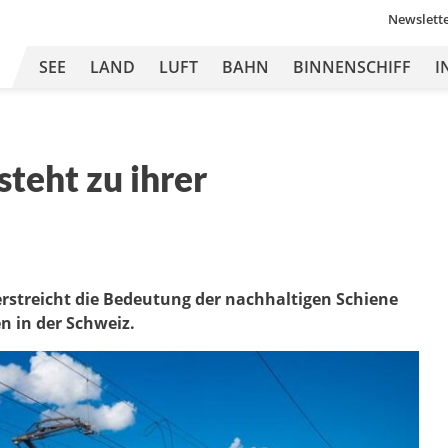
Newslett
SEE
LAND
LUFT
BAHN
BINNENSCHIFF
I
steht zu ihrer
rstreicht die Bedeutung der nachhaltigen Schiene
n in der Schweiz.