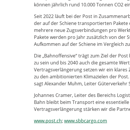
können jährlich rund 10.000 Tonnen CO2 e
Seit 2022 läuft bei der Post in Zusammenarb
der auf der Schiene transportierten Pakete 
mehrere neue Zugsverbindungen pro Werkta
Pakete werden pro Jahr zusätzlich von der S
Aufkommen auf der Schiene im Vergleich z
Die „Bahnoffensive“ trägt zum Ziel der Post
zu sein und bis 2040 auch die gesamte Wert
Vertragsverlängerung setzen wir ein klares 
zu den ambitionierten Klimazielen der Post. 
sagt Alexander Muhm, Leiter Güterverkehr 
Johannes Cramer, Leiter des Bereichs Logisti
Bahn bleibt beim Transport eine essentiell
Vertragsverlängerung stärken wir die Partner
www.post.ch
;
www.sbbcargo.com