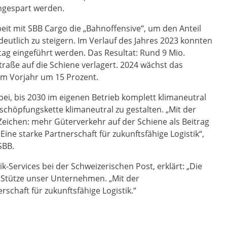
ingespart werden.
eit mit SBB Cargo die „Bahnoffensive“, um den Anteil
deutlich zu steigern. Im Verlauf des Jahres 2023 konnten
g eingeführt werden. Das Resultat: Rund 9 Mio.
traße auf die Schiene verlagert. 2024 wächst das
um Vorjahr um 15 Prozent.
 bei, bis 2030 im eigenen Betrieb komplett klimaneutral
schöpfungskette klimaneutral zu gestalten. „Mit der
Zeichen: mehr Güterverkehr auf der Schiene als Beitrag
Eine starke Partnerschaft für zukunftsfähige Logistik“,
SBB.
k-Services bei der Schweizerischen Post, erklärt: „Die
e Stütze unser Unternehmen. „Mit der
schaft für zukunftsfähige Logistik.“