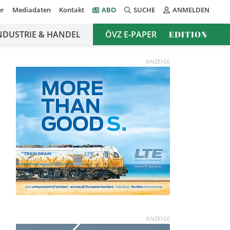
er
Mediadaten
Kontakt
ABO
SUCHE
ANMELDEN
NDUSTRIE & HANDEL
ÖVZ E-PAPER
EDITION
ANZEIGE
ANZEIGE