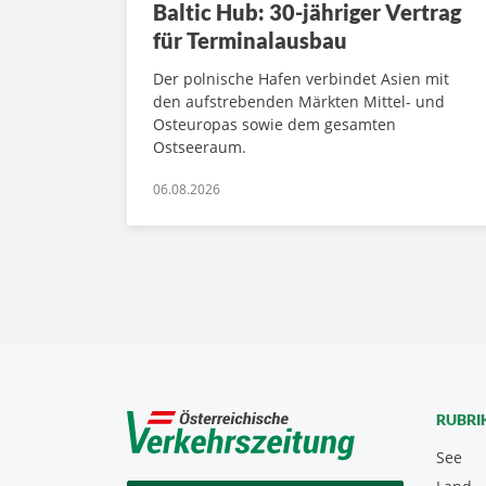
Baltic Hub: 30-jähriger Vertrag
für Terminalausbau
Der polnische Hafen verbindet Asien mit
den aufstrebenden Märkten Mittel- und
Osteuropas sowie dem gesamten
Ostseeraum.
06.08.2026
RUBRI
See