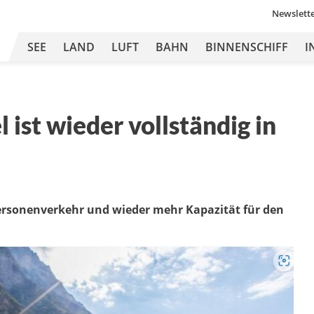
Newslett
SEE
LAND
LUFT
BAHN
BINNENSCHIFF
I
ist wieder vollständig in
ersonenverkehr und wieder mehr Kapazität für den