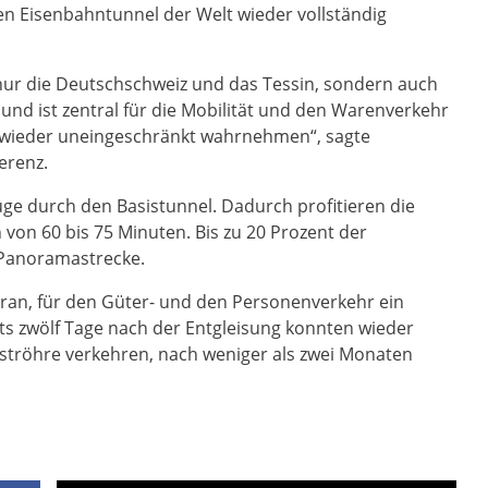
en Eisenbahntunnel der Welt wieder vollständig
 nur die Deutschschweiz und das Tessin, sondern auch
nd ist zentral für die Mobilität und den Warenverkehr
un wieder uneingeschränkt wahrnehmen“, sagte
erenz.
ge durch den Basistunnel. Dadurch profitieren die
on 60 bis 75 Minuten. Bis zu 20 Prozent der
 Panoramastrecke.
daran, für den Güter- und den Personenverkehr ein
ts zwölf Tage nach der Entgleisung konnten wieder
ströhre verkehren, nach weniger als zwei Monaten