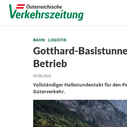
BAHN
LOGISTIK
Gotthard-Basistunnel 
Betrieb
03.09.2024
Vollständiger Halbstundentakt für den P
Güterverkehr.