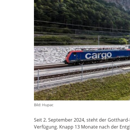
Bild: Hupac
Seit 2. September 2024, steht der Gotthard-
Verfügung. Knapp 13 Monate nach der Entgl