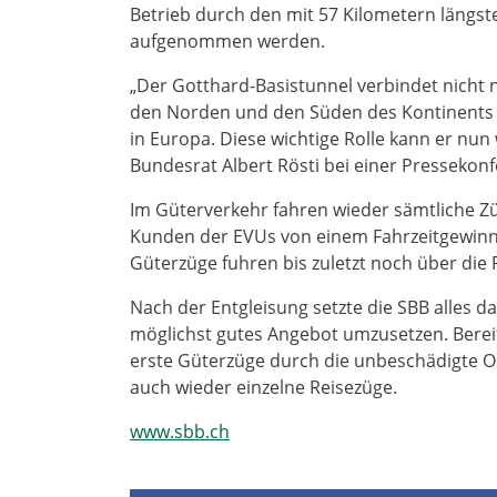
Betrieb durch den mit 57 Kilometern längst
aufgenommen werden.
„Der Gotthard-Basistunnel verbindet nicht
den Norden und den Süden des Kontinents u
in Europa. Diese wichtige Rolle kann er n
Bundesrat Albert Rösti bei einer Pressekonf
Im Güterverkehr fahren wieder sämtliche Zü
Kunden der EVUs von einem Fahrzeitgewinn v
Güterzüge fuhren bis zuletzt noch über die
Nach der Entgleisung setzte die SBB alles 
möglichst gutes Angebot umzusetzen. Berei
erste Güterzüge durch die unbeschädigte O
auch wieder einzelne Reisezüge.
www.sbb.ch