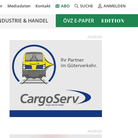
er
Mediadaten
Kontakt
ABO
SUCHE
ANMELDEN
NDUSTRIE & HANDEL
ÖVZ E-PAPER
EDITION
ANZEIGE
ANZEIGE