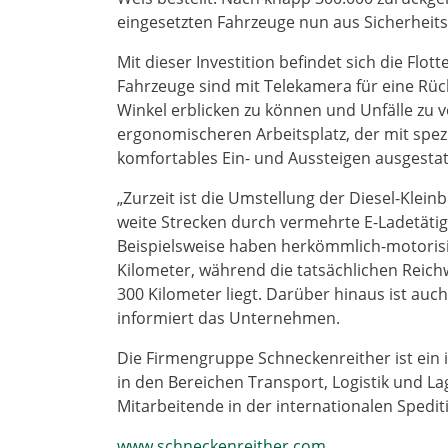
eingesetzten Fahrzeuge nun aus Sicherheit
Mit dieser Investition befindet sich die Flo
Fahrzeuge sind mit Telekamera für eine Rüc
Winkel erblicken zu können und Unfälle zu 
ergonomischeren Arbeitsplatz, der mit spez
komfortables Ein- und Aussteigen ausgestatt
„Zurzeit ist die Umstellung der Diesel-Kleinb
weite Strecken durch vermehrte E-Ladetätig
Beispielsweise haben herkömmlich-motorisie
Kilometer, während die tatsächlichen Reichw
300 Kilometer liegt. Darüber hinaus ist auch
informiert das Unternehmen.
Die Firmengruppe Schneckenreither ist ein
in den Bereichen Transport, Logistik und La
Mitarbeitende in der internationalen Spediti
www.schneckenreither.com