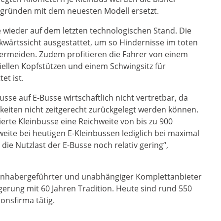
sgründen mit dem neuesten Modell ersetzt.
tte wieder auf dem letzten technologischen Stand. Die
kwärtssicht ausgestattet, um so Hindernisse im toten
vermeiden. Zudem profitieren die Fahrer von einem
iellen Kopfstützen und einem Schwingsitz für
et ist.
usse auf E-Busse wirtschaftlich nicht vertretbar, da
keiten nicht zeitgerecht zurückgelegt werden können.
rte Kleinbusse eine Reichweite von bis zu 900
eite bei heutigen E-Kleinbussen lediglich bei maximal
 die Nutzlast der E-Busse noch relativ gering“,
 inhabergeführter und unabhängiger Komplettanbieter
gerung mit 60 Jahren Tradition. Heute sind rund 550
onsfirma tätig.