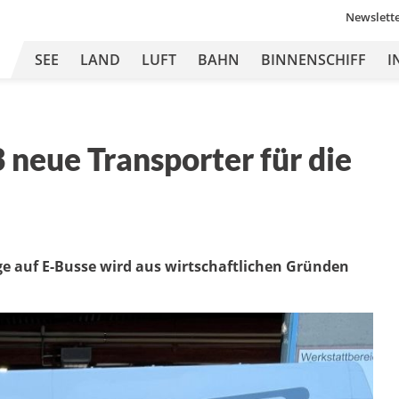
Newslett
SEE
LAND
LUFT
BAHN
BINNENSCHIFF
I
 neue Transporter für die
ge auf E-Busse wird aus wirtschaftlichen Gründen