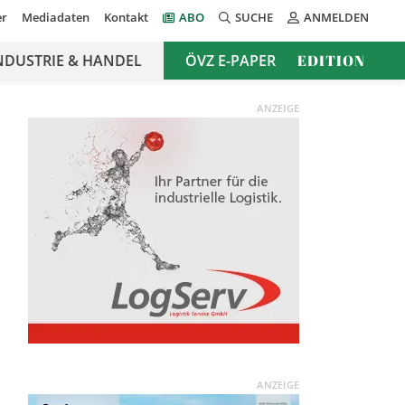
er
Mediadaten
Kontakt
ABO
SUCHE
ANMELDEN
NDUSTRIE & HANDEL
ÖVZ E-PAPER
EDITION
ANZEIGE
ANZEIGE