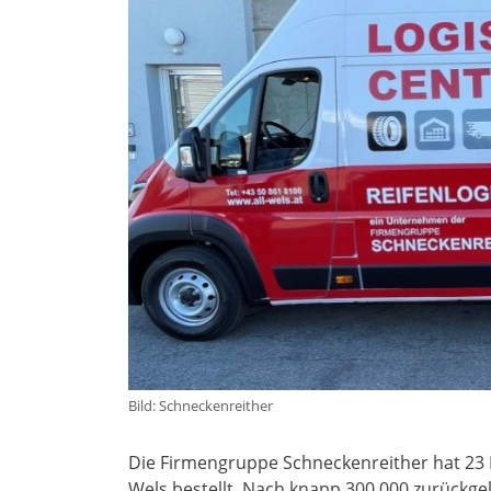
Bild: Schneckenreither
Die Firmengruppe Schneckenreither hat 23 
Wels bestellt. Nach knapp 300.000 zurückge