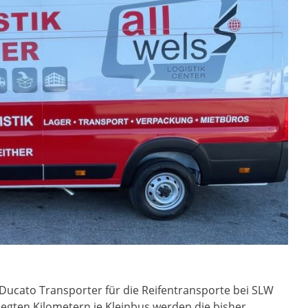
Ducato Transporter für die Reifentransporte bei SLW
legten Kilometern je Kleinbus werden die bisher