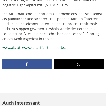
Verlustvortrag wurde mit 2,538 Mio. Euro beziffert und das
negative Eigenkapital mit 1,671 Mio. Euro.
Die wirtschaftliche Talfahrt des Unternehmens, das sich selbst
als pünktlicher und sicherer Transportspezialist in Österreich
und Italien bezeichnet, sei wegen des ruinösen Preiskampfs
nicht zu stoppen gewesen. Deshalb werde der Betrieb jetzt
liquidiert, heißt es in einem Schreiben der Geschäftsführung
an das Konkursgericht in Leoben.
www.akv.at
;
www.schaeffer-transporte.at
Auch interessant