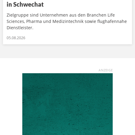
in Schwechat
Zielgruppe sind Unternehmen aus den Branchen Life
Sciences, Pharma und Medizintechnik sowie flughafennahe
Dienstleister.
05.08.2026
ANZEIGE