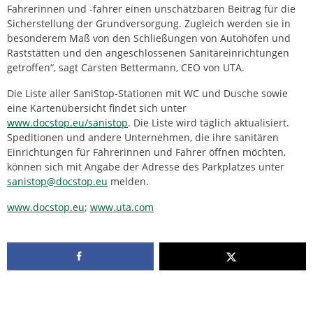
Fahrerinnen und -fahrer einen unschätzbaren Beitrag für die
Sicherstellung der Grundversorgung. Zugleich werden sie in
besonderem Maß von den Schließungen von Autohöfen und
Raststätten und den angeschlossenen Sanitäreinrichtungen
getroffen“, sagt Carsten Bettermann, CEO von UTA.
Die Liste aller SaniStop-Stationen mit WC und Dusche sowie
eine Kartenübersicht findet sich unter
www.docstop.eu/sanistop
. Die Liste wird täglich aktualisiert.
Speditionen und andere Unternehmen, die ihre sanitären
Einrichtungen für Fahrerinnen und Fahrer öffnen möchten,
können sich mit Angabe der Adresse des Parkplatzes unter
sanistop@docstop.eu
melden.
www.docstop.eu
;
www.uta.com