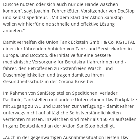
Dusche nutzen oder sich auch nur die Hände waschen
konnten“, sagt Joachim Fehrenkötter, Vorsitzender von DocStop
und selbst Spediteur. „Mit dem Start der Aktion SaniStop
wollen wir hierfür eine schnelle und effektive Lösung
anbieten.“
Damit verhelfen die Union Tank Eckstein GmbH & Co. KG (UTA),
einer der führenden Anbieter von Tank- und Servicekarten in
Europa, und DocStop, die Initiative für eine bessere
medizinische Versorgung für Berufskraftfahrerinnen und -
fahrer, den Betroffenen zu kostenfreien Wasch- und
Duschmöglichkeiten und tragen damit zu ihrem
Gesundheitsschutz in der Corona-Krise bei.
Im Rahmen von SaniStop stellen Speditionen, Verlader,
Rasthöfe, Tankstellen und andere Unternehmen Lkw-Parkplätze
mit Zugang zu WC und Duschen zur Verfügung – damit Fahrer
unterwegs nicht auf alltägliche Selbstverständlichkeiten
verzichten müssen. Inzwischen sind mehr als 150 Anlaufstellen
in ganz Deutschland an der Aktion SaniStop beteiligt.
„Auch in der gegenwärtigen Ausnahmesituation leisten Lkw-