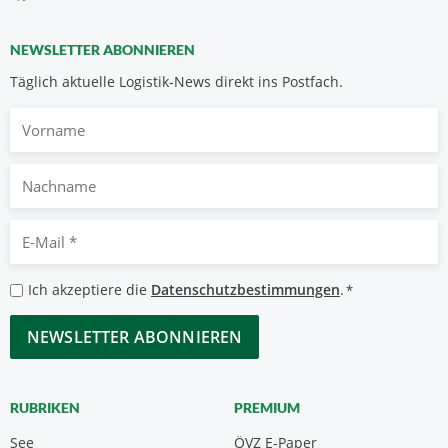
NEWSLETTER ABONNIEREN
Täglich aktuelle Logistik-News direkt ins Postfach.
Vorname
Nachname
E-
Mail
*
Datenschutzbestimmungen
Ich akzeptiere die
Datenschutzbestimmungen
.
*
*
CAPTCHA
RUBRIKEN
PREMIUM
See
ÖVZ E-Paper