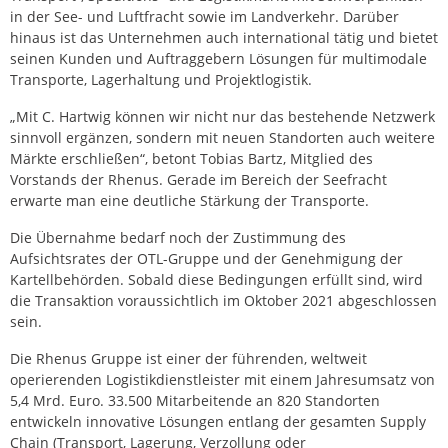
in der See- und Luftfracht sowie im Landverkehr. Darüber
hinaus ist das Unternehmen auch international tätig und bietet
seinen Kunden und Auftraggebern Lösungen für multimodale
Transporte, Lagerhaltung und Projektlogistik.
„Mit C. Hartwig können wir nicht nur das bestehende Netzwerk
sinnvoll ergänzen, sondern mit neuen Standorten auch weitere
Märkte erschließen“, betont Tobias Bartz, Mitglied des
Vorstands der Rhenus. Gerade im Bereich der Seefracht
erwarte man eine deutliche Stärkung der Transporte.
Die Übernahme bedarf noch der Zustimmung des
Aufsichtsrates der OTL-Gruppe und der Genehmigung der
Kartellbehörden. Sobald diese Bedingungen erfüllt sind, wird
die Transaktion voraussichtlich im Oktober 2021 abgeschlossen
sein.
Die Rhenus Gruppe ist einer der führenden, weltweit
operierenden Logistikdienstleister mit einem Jahresumsatz von
5,4 Mrd. Euro. 33.500 Mitarbeitende an 820 Standorten
entwickeln innovative Lösungen entlang der gesamten Supply
Chain (Transport, Lagerung, Verzollung oder