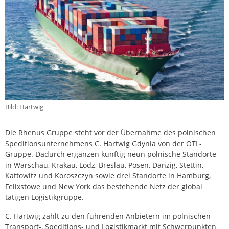
Bild: Hartwig
Die Rhenus Gruppe steht vor der Übernahme des polnischen
Speditionsunternehmens C. Hartwig Gdynia von der OTL-
Gruppe. Dadurch ergänzen künftig neun polnische Standorte
in Warschau, Krakau, Lodz, Breslau, Posen, Danzig, Stettin,
Kattowitz und Koroszczyn sowie drei Standorte in Hamburg,
Felixstowe und New York das bestehende Netz der global
tätigen Logistikgruppe.
C. Hartwig zählt zu den führenden Anbietern im polnischen
Transport-, Speditions- und Logistikmarkt mit Schwerpunkten