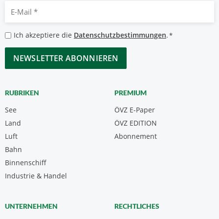
E-
Mail
*
Datenschutzbestimmungen
Ich akzeptiere die
Datenschutzbestimmungen
.
*
*
CAPTCHA
RUBRIKEN
PREMIUM
See
ÖVZ E-Paper
Land
ÖVZ EDITION
Luft
Abonnement
Bahn
Binnenschiff
Industrie & Handel
UNTERNEHMEN
RECHTLICHES