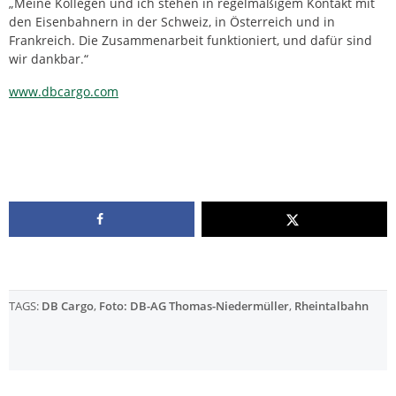
„Meine Kollegen und ich stehen in regelmäßigem Kontakt mit
den Eisenbahnern in der Schweiz, in Österreich und in
Frankreich. Die Zusammenarbeit funktioniert, und dafür sind
wir dankbar.“
www.dbcargo.com
TAGS:
DB Cargo
,
Foto: DB-AG Thomas-Niedermüller
,
Rheintalbahn