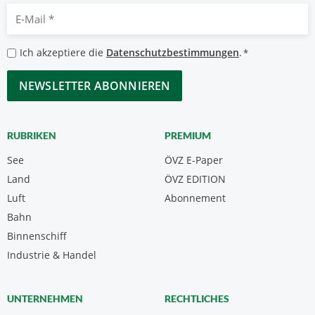
E-
Mail
*
Datenschutzbestimmungen
Ich akzeptiere die
Datenschutzbestimmungen
.
*
*
CAPTCHA
RUBRIKEN
PREMIUM
See
ÖVZ E-Paper
Land
ÖVZ EDITION
Luft
Abonnement
Bahn
Binnenschiff
Industrie & Handel
UNTERNEHMEN
RECHTLICHES