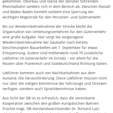
gekommen. Oberbau und Gleise der darüber führenden
Rheintalbahn senkten sich in dem Bereich ab. Zwischen Rastatt
und Baden-Baden besteht seitdem eine Sperrung der
wichtigen Magistrale für den Personen- und Güterverkehr.
Bis zur Wiederinbetriebnahme der Strecke bleibt die
Organisation von Umleitungsverkehren für den Güterverkehr
eine große Aufgabe. Hier sorgt die vorgezogene
Wiederinbetriebnahme der Gäubahn nach bereits
beschleunigten Bauarbeiten am 7. September für etwas
Entspannung. Zudem sind mittlerweile rund 70 zusätzliche
Lokführer im Güterverkehr im Einsatz – vor allem für die
Routen über Frankreich und Süddeutschland Richtung Italien.
Lokführer kommen auch von Nachbarbahnen aus dem
Ausland. Die Herausforderung: Diese Lokführer müssen nicht
nur über die nötigen Kenntnisse der Fahrzeuge und Strecken
verfügen, sondern auch Sprachkenntnisse haben.
Aus Sicht der DB ist es erfreulich, dass die vereinbarte
Kooperation zwischen den großen europäischen Bahnen
Früchte trägt. DB-Vorstandsvorsitzender Dr. Richard Lutz: