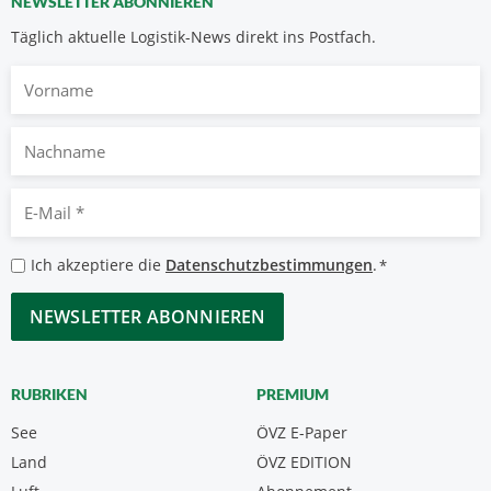
NEWSLETTER ABONNIEREN
Täglich aktuelle Logistik-News direkt ins Postfach.
Vorname
Nachname
E-
Mail
*
Datenschutzbestimmungen
Ich akzeptiere die
Datenschutzbestimmungen
.
*
*
CAPTCHA
RUBRIKEN
PREMIUM
See
ÖVZ E-Paper
Land
ÖVZ EDITION