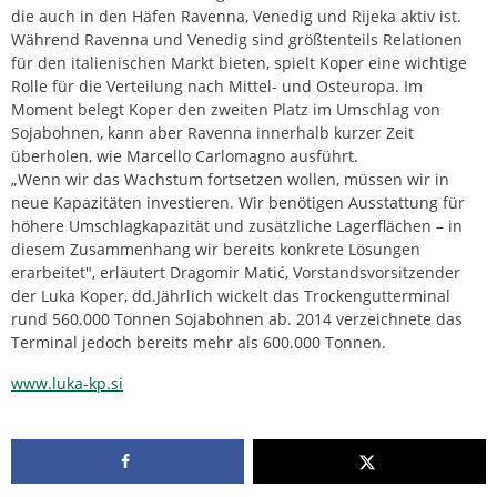
die auch in den Häfen Ravenna, Venedig und Rijeka aktiv ist.
Während Ravenna und Venedig sind größtenteils Relationen
für den italienischen Markt bieten, spielt Koper eine wichtige
Rolle für die Verteilung nach Mittel- und Osteuropa. Im
Moment belegt Koper den zweiten Platz im Umschlag von
Sojabohnen, kann aber Ravenna innerhalb kurzer Zeit
überholen, wie Marcello Carlomagno ausführt.
„Wenn wir das Wachstum fortsetzen wollen, müssen wir in
neue Kapazitäten investieren. Wir benötigen Ausstattung für
höhere Umschlagkapazität und zusätzliche Lagerflächen – in
diesem Zusammenhang wir bereits konkrete Lösungen
erarbeitet", erläutert Dragomir Matić, Vorstandsvorsitzender
der Luka Koper, dd.Jährlich wickelt das Trockengutterminal
rund 560.000 Tonnen Sojabohnen ab. 2014 verzeichnete das
Terminal jedoch bereits mehr als 600.000 Tonnen.
www.luka-kp.si