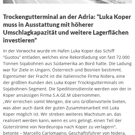
Trockengutterminal an der Adria: “Luka Koper
muss in Ausstattung mit höherer
Umschlagkapazität und weitere Lagerflächen
investieren”
In der Vorwoche wurde im Hafen Luka Koper das Schiff
“Guotou” entladen, welches eine Rekordladung von fast 72.000
Tonnen Sojabohnen aus Südamerika an Bord hatte. Die Ladung
war für Ziele in Ungarn, Österreich und Bosnien bestimmt.
Eigentümer der Fracht ist die italienische Firma Nidera, eine
der größten Kunden des Luka Koper Trockngutterminals im
Sojabohnen-Segment. Die Speditionsdienste werden von der in
Koper ansässigen Firma S.A.GE.M übernommen.
„Wir erreichen somit Mengen, die uns Größenvorteile bieten,
was aber auch dank der guten Zusammenarbeit mit Luka
Koper möglich ist. Wir streben weiteres Wachstum an, das
realisiert werden kann, wenn es uns gelingt, einen Teil der
Güterströme von Nordeuropa nach Koper zu verlagern",
betonte – Marcello Carlomagno, Geschäftsführer von Nidera,