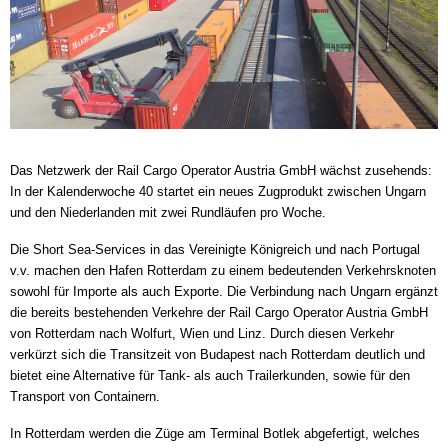
Das Netzwerk der Rail Cargo Operator Austria GmbH wächst zusehends:
In der Kalenderwoche 40 startet ein neues Zugprodukt zwischen Ungarn
und den Niederlanden mit zwei Rundläufen pro Woche.
Die Short Sea-Services in das Vereinigte Königreich und nach Portugal
v.v. machen den Hafen Rotterdam zu einem bedeutenden Verkehrsknoten
sowohl für Importe als auch Exporte. Die Verbindung nach Ungarn ergänzt
die bereits bestehenden Verkehre der Rail Cargo Operator Austria GmbH
von Rotterdam nach Wolfurt, Wien und Linz. Durch diesen Verkehr
verkürzt sich die Transitzeit von Budapest nach Rotterdam deutlich und
bietet eine Alternative für Tank- als auch Trailerkunden, sowie für den
Transport von Containern.
In Rotterdam werden die Züge am Terminal Botlek abgefertigt, welches