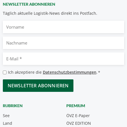
NEWSLETTER ABONNIEREN
Täglich aktuelle Logistik-News direkt ins Postfach.
Vorname
Nachname
E-
Mail
*
Datenschutzbestimmungen
Ich akzeptiere die
Datenschutzbestimmungen
.
*
*
CAPTCHA
RUBRIKEN
PREMIUM
See
ÖVZ E-Paper
Land
ÖVZ EDITION