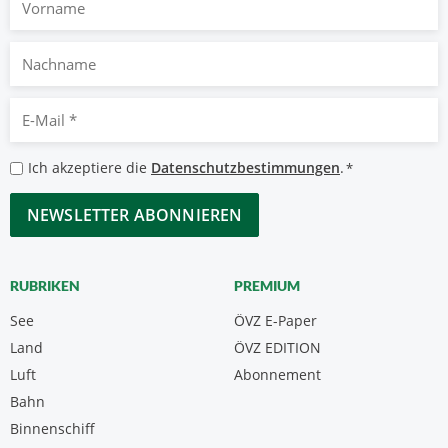
Nachname
E-
Mail
*
Datenschutzbestimmungen
Ich akzeptiere die
Datenschutzbestimmungen
.
*
*
CAPTCHA
RUBRIKEN
PREMIUM
See
ÖVZ E-Paper
Land
ÖVZ EDITION
Luft
Abonnement
Bahn
Binnenschiff