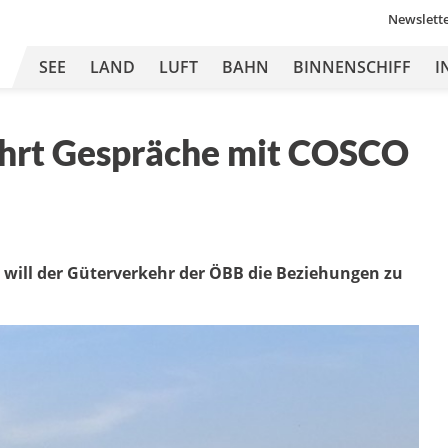
Newslett
SEE
LAND
LUFT
BAHN
BINNENSCHIFF
I
führt Gespräche mit COSCO
 will der Güterverkehr der ÖBB die Beziehungen zu