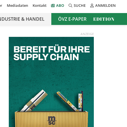
er
Mediadaten
Kontakt
ABO
SUCHE
ANMELDEN
NDUSTRIE & HANDEL
ÖVZ E-PAPER
EDITION
ANZEIGE