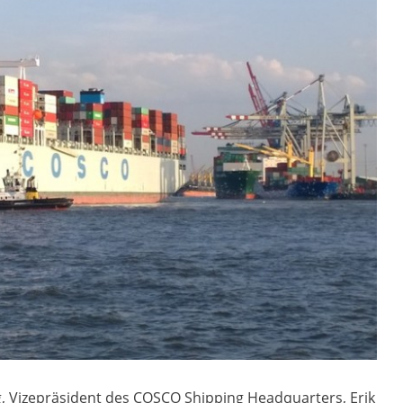
, Vizepräsident des COSCO Shipping Headquarters, Erik