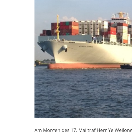
Am Morgen des 17. Mai traf Herr Ye Weilong