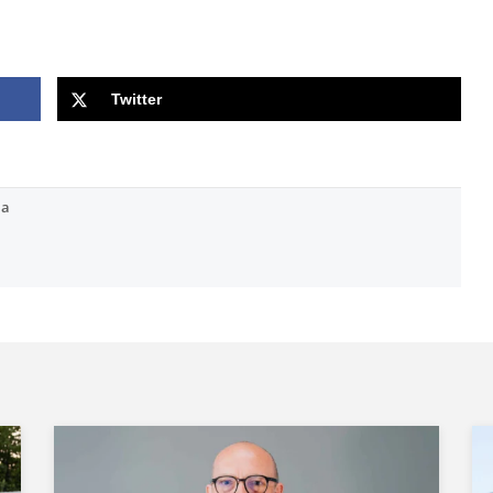
Twitter
ia