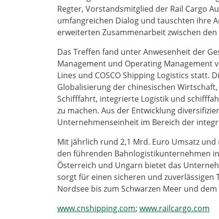
Regter, Vorstandsmitglied der Rail Cargo A
umfangreichen Dialog und tauschten ihre An
erweiterten Zusammenarbeit zwischen den
Das Treffen fand unter Anwesenheit der Ge
Management und Operating Management vo
Lines und COSCO Shipping Logistics statt. D
Globalisierung der chinesischen Wirtschaft,
Schifffahrt, integrierte Logistik und schif
zu machen. Aus der Entwicklung diversifizier
Unternehmenseinheit im Bereich der integri
Mit jährlich rund 2,1 Mrd. Euro Umsatz und 
den führenden Bahnlogistikunternehmen in
Österreich und Ungarn bietet das Untern
sorgt für einen sicheren und zuverlässigen
Nordsee bis zum Schwarzen Meer und dem
www.cnshipping.com
;
www.railcargo.com