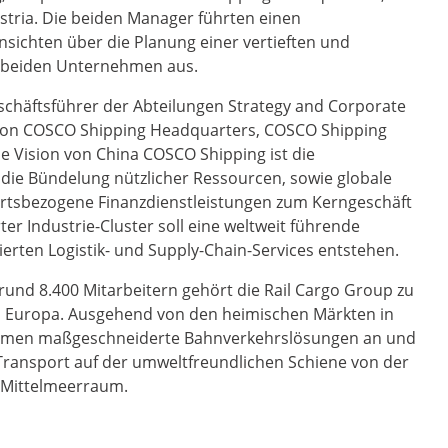
ustria. Die beiden Manager führten einen
sichten über die Planung einer vertieften und
 beiden Unternehmen aus.
schäftsführer der Abteilungen Strategy and Corporate
n COSCO Shipping Headquarters, COSCO Shipping
ie Vision von China COSCO Shipping ist die
 die Bündelung nützlicher Ressourcen, sowie globale
ffahrtsbezogene Finanzdienstleistungen zum Kerngeschäft
ter Industrie-Cluster soll eine weltweit führende
erten Logistik- und Supply-Chain-Services entstehen.
rund 8.400 Mitarbeitern gehört die Rail Cargo Group zu
 Europa. Ausgehend von den heimischen Märkten in
ehmen maßgeschneiderte Bahnverkehrslösungen an und
 Transport auf der umweltfreundlichen Schiene von der
 Mittelmeerraum.