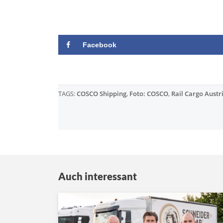
Facebook
TAGS:
COSCO Shipping
,
Foto: COSCO
,
Rail Cargo Austr
Auch interessant