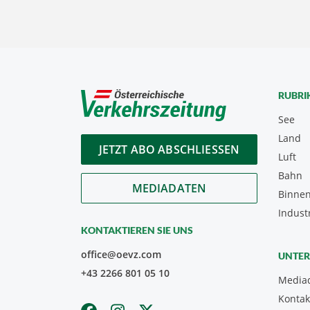
RUBRI
See
Land
JETZT ABO ABSCHLIESSEN
Luft
Bahn
MEDIADATEN
Binnen
Indust
KONTAKTIEREN SIE UNS
office@oevz.com
UNTE
+43 2266 801 05 10
Media
Kontak