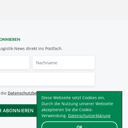
BONNIEREN
Logistik-News direkt ins Postfach.
Nachname
bestimmungen
 die
Datenschutzbestimmungen
.
*
Diese Webseite setzt Cookies ein.
Durch die Nutzung unserer Webseite
akzeptieren Sie die Cookie-
Verwendung.
Datenschutzerklärung
OK