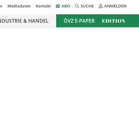
er
Mediadaten
Kontakt
ABO
SUCHE
ANMELDEN
NDUSTRIE & HANDEL
ÖVZ E-PAPER
EDITION