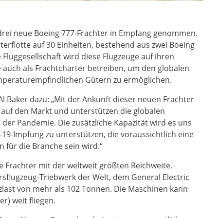
 drei neue Boeing 777-Frachter in Empfang genommen.
erflotte auf 30 Einheiten, bestehend aus zwei Boeing
 Fluggesellschaft wird diese Flugzeuge auf ihren
e auch als Frachtcharter betreiben, um den globalen
mperaturempfindlichen Gütern zu ermöglichen.
l Baker dazu: „Mit der Ankunft dieser neuen Frachter
 auf den Markt und unterstützen die globalen
d der Pandemie. Die zusätzliche Kapazität wird es uns
-19-Impfung zu unterstützen, die voraussichtlich eine
 für die Branche sein wird.“
ge Frachter mit der weltweit größten Reichweite,
sflugzeug-Triebwerk der Welt, dem General Electric
zlast von mehr als 102 Tonnen. Die Maschinen kann
r) weit fliegen.