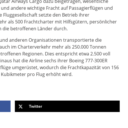
atar Airways Cargo dazu beigetragen, wesentliche
 und andere wichtige Fracht auf Passagierflügen und
 Fluggesellschaft setzte den Betrieb ihrer
mehr als 500 Frachtcharter mit Hilfsgütern, persönlicher
n die betroffenen Länder durch.
und anderen Organisationen transportierte die
ls auch im Charterverkehr mehr als 250.000 Tonnen
etroffenen Regionen. Dies entspricht etwa 2.500 voll
naus hat die Airline sechs ihrer Boeing 777-300ER
tflüge umgerüstet, wodurch die Frachtkapazität von 156
Kubikmeter pro Flug erhöht wird.
Twitter