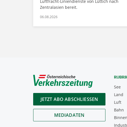
Luftfracht-Liniendienste von Lüttich nach
Zentralasien bereit.
06.08.2026
RUBRI
See
Land
JETZT ABO ABSCHLIESSEN
Luft
Bahn
MEDIADATEN
Binnen
Indust