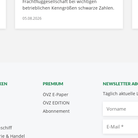
Frachtfluggesellschaft bei wichtigen
betrieblichen Kenngrößen schwarze Zahlen.
05.08.2026
KEN
PREMIUM
NEWSLETTER A
Täglich aktuelle 
ÖVZ E-Paper
ÖVZ EDITION
Vorname
Abonnement
E-
schiff
Mail
rie & Handel
*