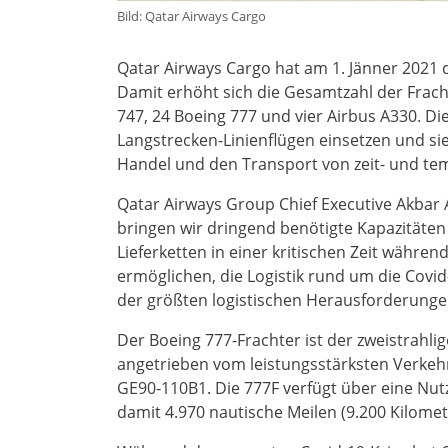
Bild: Qatar Airways Cargo
Qatar Airways Cargo hat am 1. Jänner 2021
Damit erhöht sich die Gesamtzahl der Fracht
747, 24 Boeing 777 und vier Airbus A330. Die
Langstrecken-Linienflügen einsetzen und si
Handel und den Transport von zeit- und te
Qatar Airways Group Chief Executive Akbar A
bringen wir dringend benötigte Kapazitäten
Lieferketten in einer kritischen Zeit währen
ermöglichen, die Logistik rund um die Covid
der größten logistischen Herausforderungen
Der Boeing 777-Frachter ist der zweistrahli
angetrieben vom leistungsstärksten Verkehr
GE90-110B1. Die 777F verfügt über eine Nut
damit 4.970 nautische Meilen (9.200 Kilomete