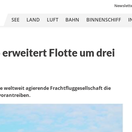
Newslett
SEE
LAND
LUFT
BAHN
BINNENSCHIFF
I
erweitert Flotte um drei
e weltweit agierende Frachtfluggesellschaft die
vorantreiben.