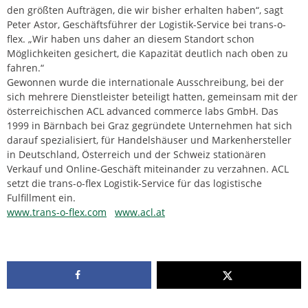
den größten Aufträgen, die wir bisher erhalten haben“, sagt
Peter Astor, Geschäftsführer der Logistik-Service bei trans-o-
flex. „Wir haben uns daher an diesem Standort schon
Möglichkeiten gesichert, die Kapazität deutlich nach oben zu
fahren.“
Gewonnen wurde die internationale Ausschreibung, bei der
sich mehrere Dienstleister beteiligt hatten, gemeinsam mit der
österreichischen ACL advanced commerce labs GmbH. Das
1999 in Bärnbach bei Graz gegründete Unternehmen hat sich
darauf spezialisiert, für Handelshäuser und Markenhersteller
in Deutschland, Österreich und der Schweiz stationären
Verkauf und Online-Geschäft miteinander zu verzahnen. ACL
setzt die trans-o-flex Logistik-Service für das logistische
Fulfillment ein.
www.trans-o-flex.com
www.acl.at