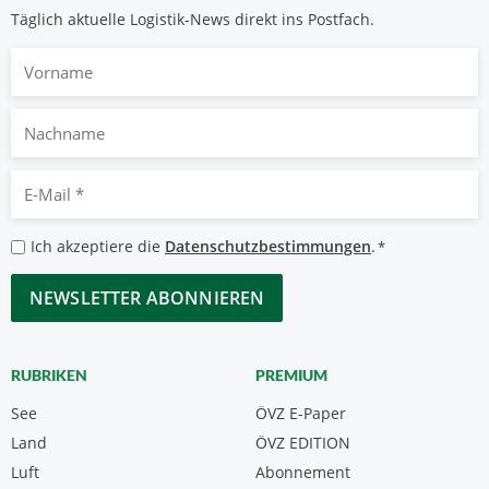
Täglich aktuelle Logistik-News direkt ins Postfach.
Vorname
Nachname
E-
Mail
*
Datenschutzbestimmungen
Ich akzeptiere die
Datenschutzbestimmungen
.
*
*
CAPTCHA
RUBRIKEN
PREMIUM
See
ÖVZ E-Paper
Land
ÖVZ EDITION
Luft
Abonnement