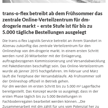
trans-o-flex betreibt ab dem Frühsommer das
zentrale Online-Verteilzentrum für dm-
drogerie markt – erste Stufe ist für bis zu
5.000 tägliche Bestellungen ausgelegt
Die trans-o-flex Logistik-Service betreibt an ihrem Standort in
Alzenau zukünftig das zentrale Verteilzentrum für den
Onlineshop von dm-drogerie markt. In einem ersten Schritt
werden rund 20 Mitarbeiter mit der Einlagerung,
auftragsbezogenen Kommissionierung und Versandabwicklung
mit Paketdiensten beschäftigt sein. Das Online-Verteilzentrum
wurde ab Jänner 2015 hochgefahren. Im Februar und März
läuft die Testphase der Versandabläufe. Ab Frühsommer soll
der Onlineshop offiziell in Betrieb gehen.
Für dm werden im ersten Schritt bis zu 5.000 m² Lagerfläche
bereitgestellt. Das Konzept wurde so ausgelegt, dass in der
ersten Phase täglich bis zu 5.000 Bestellungen in
Fachbodenregalen bearbeitet werden können. „Die
Zusammenarbeit mit dm zählt für uns vom Potenzial her zu