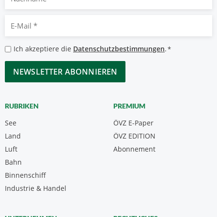
E-
Mail
*
Datenschutzbestimmungen
Ich akzeptiere die
Datenschutzbestimmungen
.
*
*
CAPTCHA
RUBRIKEN
PREMIUM
See
ÖVZ E-Paper
Land
ÖVZ EDITION
Luft
Abonnement
Bahn
Binnenschiff
Industrie & Handel