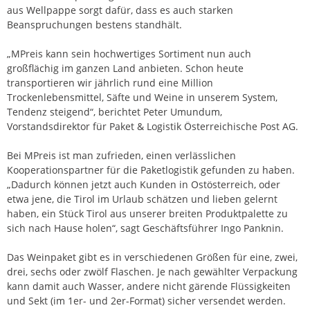
aus Wellpappe sorgt dafür, dass es auch starken
Beanspruchungen bestens standhält.
„MPreis kann sein hochwertiges Sortiment nun auch
großflächig im ganzen Land anbieten. Schon heute
transportieren wir jährlich rund eine Million
Trockenlebensmittel, Säfte und Weine in unserem System,
Tendenz steigend“, berichtet Peter Umundum,
Vorstandsdirektor für Paket & Logistik Österreichische Post AG.
Bei MPreis ist man zufrieden, einen verlässlichen
Kooperationspartner für die Paketlogistik gefunden zu haben.
„Dadurch können jetzt auch Kunden in Ostösterreich, oder
etwa jene, die Tirol im Urlaub schätzen und lieben gelernt
haben, ein Stück Tirol aus unserer breiten Produktpalette zu
sich nach Hause holen“, sagt Geschäftsführer Ingo Panknin.
Das Weinpaket gibt es in verschiedenen Größen für eine, zwei,
drei, sechs oder zwölf Flaschen. Je nach gewählter Verpackung
kann damit auch Wasser, andere nicht gärende Flüssigkeiten
und Sekt (im 1er- und 2er-Format) sicher versendet werden.