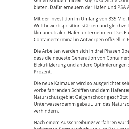
seinen Kunden mittelfristig zusätzliche Con
bieten. Dafür erneuern der Hafen und PSA 
Mit der Investition im Umfang von 335 Mio. 
Wettbewerbsposition stärken und gleichzeit
klimaneutralen Hafen unternehmen. Das Eur
Containerterminal in Antwerpen offiziell i
Die Arbeiten werden sich in drei Phasen über
dass die neueste Generation von Container
Elektrifizierung und andere Optimierungen 
Prozent.
Die neue Kaimauer wird so ausgerichtet sei
vorbeifahrenden Schiffen und dem Hafenter
Naturschutzgebiet Galgenschoor geschützt wi
Unterwasserdamm gebaut, um das Naturschu
verhindern.
Nach einem Ausschreibungsverfahren wurde d