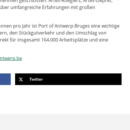
rnehmen geschlossen: Artes-Roegiers, Artes-Depret,
n über umfangreiche Erfahrungen mit großen
nen pro Jahr ist Port of Antwerp-Bruges eine wichtige
ern, den Stückgutverkehr und den Umschlag von
rekt für insgesamt 164.000 Arbeitsplätze und eine
ntwerp.be
Twitter