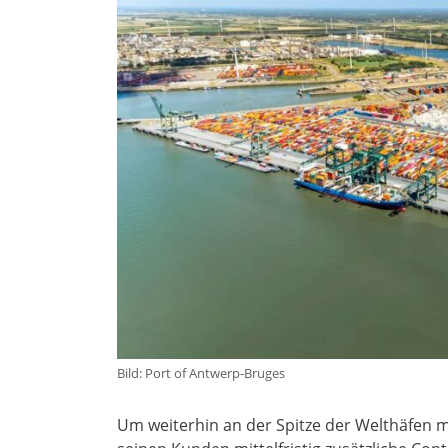
Bild: Port of Antwerp-Bruges
Um weiterhin an der Spitze der Welthäfen 