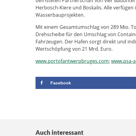
befristeten Partnerschaft von vier Bauunte
Herbosch-Kiere und Boskalis. Alle verfüge
Wasserbauprojekten.
Mit einem Gesamtumschlag von 289 Mio. Ton
Drehscheibe für den Umschlag von Contain
Fahrzeugen. Der Hafen sorgt direkt und indi
Wertschöpfung von 21 Mrd. Euro.
www.portofantwerpbruges.com
;
www.psa-a
Facebook
Auch interessant