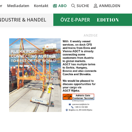
er
Mediadaten
Kontakt
ABO
SUCHE
ANMELDEN
NDUSTRIE & HANDEL
ÖVZ E-PAPER
EDITION
ANZEIGE