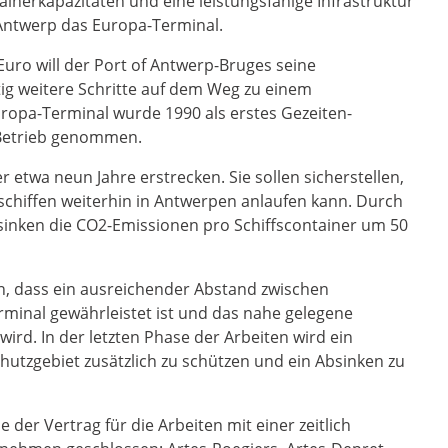
tainerkapazitäten und eine leistungsfähige Infrastruktur
Antwerp das Europa-Terminal.
Euro will der Port of Antwerp-Bruges seine
ig weitere Schritte auf dem Weg zu einem
opa-Terminal wurde 1990 als erstes Gezeiten-
n Betrieb genommen.
 etwa neun Jahre erstrecken. Sie sollen sicherstellen,
schiffen weiterhin in Antwerpen anlaufen kann. Durch
sinken die CO2-Emissionen pro Schiffscontainer um 50
n, dass ein ausreichender Abstand zwischen
minal gewährleistet ist und das nahe gelegene
rd. In der letzten Phase der Arbeiten wird ein
tzgebiet zusätzlich zu schützen und ein Absinken zu
er Vertrag für die Arbeiten mit einer zeitlich