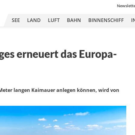
Newslett
SEE
LAND
LUFT
BAHN
BINNENSCHIFF
I
ges erneuert das Europa-
00 Meter langen Kaimauer anlegen können, wird von