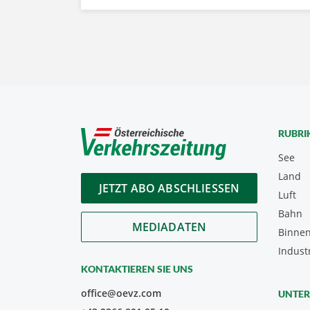
RUBRI
See
Land
JETZT ABO ABSCHLIESSEN
Luft
Bahn
MEDIADATEN
Binnen
Indust
KONTAKTIEREN SIE UNS
office@oevz.com
UNTE