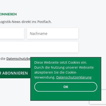
BONNIEREN
Logistik-News direkt ins Postfach.
Nachname
bestimmungen
 die
Datenschutzbestimmungen
.
*
Diese Webseite setzt Cookies ein.
Durch die Nutzung unserer Webseite
akzeptieren Sie die Cookie-
Verwendung.
Datenschutzerklärung
OK