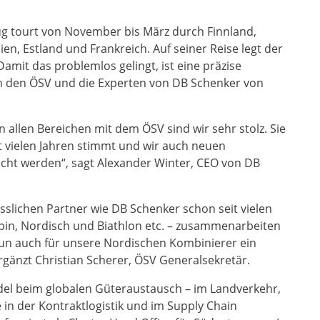
g tourt von November bis März durch Finnland,
n, Estland und Frankreich. Auf seiner Reise legt der
amit das problemlos gelingt, ist eine präzise
 den ÖSV und die Experten von DB Schenker von
n allen Bereichen mit dem ÖSV sind wir sehr stolz. Sie
eit vielen Jahren stimmt und wir auch neuen
echt werden“, sagt Alexander Winter, CEO von DB
ässlichen Partner wie DB Schenker schon seit vielen
 Alpin, Nordisch und Biathlon etc. – zusammenarbeiten
n auch für unsere Nordischen Kombinierer ein
ergänzt Christian Scherer, ÖSV Generalsekretär.
del beim globalen Güteraustausch – im Landverkehr,
e in der Kontraktlogistik und im Supply Chain