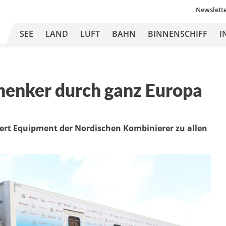
Newslett
SEE
LAND
LUFT
BAHN
BINNENSCHIFF
I
henker durch ganz Europa
dert Equipment der Nordischen Kombinierer zu allen