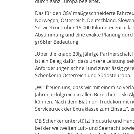
durch ganz Europa begleitet.
Das für den ÖSV maßgeschneiderte Fahrzeu
Norwegen, Österreich, Deutschland, Slowenie
Servicetruck über 15.000 Kilometer zurück. D
Abstimmung und eine exakte Planung durch
größter Bedeutung.
„Über die knapp 20ig jährige Partnerschaft i
ist ein Beleg dafür, dass unsere Leistung s
Anforderungen schnell und zuverlässig ger
Schenker in Österreich und Südosteuropa.
„Wir freuen uns, dass wir mit einem so verl
Jahren erfolgreich in allen Bereichen – Ski
können. Nach dem Biathlon-Truck kommt nu
Servicetruck der Extraklasse zum Einsatz“, 
DB Schenker unterstützt Industrie und Han
bei der weltweiten Luft- und Seefracht sowi