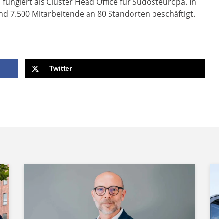
ungiert als Cluster Head Office für Südosteuropa. In
nd 7.500 Mitarbeitende an 80 Standorten beschäftigt.
Twitter