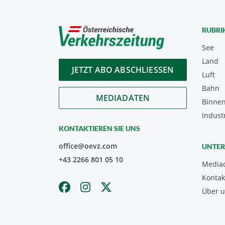
RUBRI
See
Land
JETZT ABO ABSCHLIESSEN
Luft
Bahn
MEDIADATEN
Binnen
Indust
KONTAKTIEREN SIE UNS
office@oevz.com
UNTE
+43 2266 801 05 10
Media
Kontak
Über 