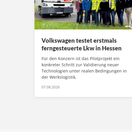
Volkswagen testet erstmals
ferngesteuerte Lkw in Hessen
Für den Konzern ist das Pilotprojekt ein
konkreter Schritt zur Validierung neuer
Technologien unter realen Bedingungen in
der Werkslogistik.
07.08.2026