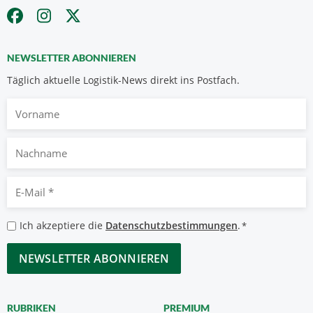
NEWSLETTER ABONNIEREN
Täglich aktuelle Logistik-News direkt ins Postfach.
Vorname
Nachname
E-
Mail
*
Datenschutzbestimmungen
Ich akzeptiere die
Datenschutzbestimmungen
.
*
*
CAPTCHA
RUBRIKEN
PREMIUM