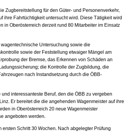
 Zugbereitstellung für den Güter- und Personenverkehr,
uf ihre Fahrtüchtigkeit untersucht wird. Diese Tätigkeit wird
in Oberösterreich derzeit rund 80 Mitarbeiter im Einsatz
ie wagentechnische Untersuchung sowie die
skontrolle sowie der Feststellung etwaiger Mängel am
 Erprobung der Bremse, das Erkennen von Schäden an
dungssicherung; die Kontrolle der Zugbildung, die
Fahrzeugen nach Instandsetzung durch die ÖBB-
e und interessanteste Beruf, den die ÖBB zu vergeben
n Linz. Er bereitet die die angehenden Wagenmeister auf ihre
wurden in Oberösterreich 20 neue Wagenmeister
rse angeboten werden.
 ersten Schritt 30 Wochen. Nach abgelegter Prüfung