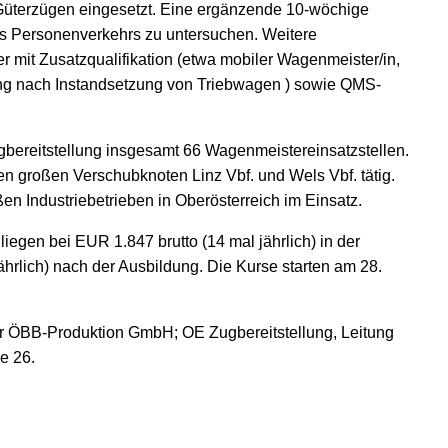
üterzügen eingesetzt. Eine ergänzende 10-wöchige
es Personenverkehrs zu untersuchen. Weitere
r mit Zusatzqualifikation (etwa mobiler Wagenmeister/in,
ng nach Instandsetzung von Triebwagen ) sowie QMS-
gbereitstellung insgesamt 66 Wagenmeistereinsatzstellen.
en großen Verschubknoten Linz Vbf. und Wels Vbf. tätig.
n Industriebetrieben in Oberösterreich im Einsatz.
liegen bei EUR 1.847 brutto (14 mal jährlich) in der
ährlich) nach der Ausbildung. Die Kurse starten am 28.
er ÖBB-Produktion GmbH; OE Zugbereitstellung, Leitung
e 26.