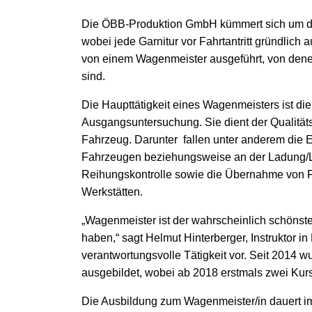
Die ÖBB-Produktion GmbH kümmert sich um die
wobei jede Garnitur vor Fahrtantritt gründlich a
von einem Wagenmeister ausgeführt, von denen 
sind.
Die Haupttätigkeit eines Wagenmeisters ist d
Ausgangsuntersuchung. Sie dient der Qualität
Fahrzeug. Darunter fallen unter anderem die
Fahrzeugen beziehungsweise an der Ladung/La
Reihungskontrolle sowie die Übernahme von 
Werkstätten.
„Wagenmeister ist der wahrscheinlich schönst
haben,“ sagt Helmut Hinterberger, Instruktor i
verantwortungsvolle Tätigkeit vor. Seit 2014 
ausgebildet, wobei ab 2018 erstmals zwei Ku
Die Ausbildung zum Wagenmeister/in dauert im