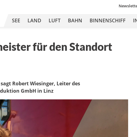
Newslett
SEE
LAND
LUFT
BAHN
BINNENSCHIFF
I
ister für den Standort
sagt Robert Wiesinger, Leiter des
oduktion GmbH in Linz