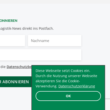
BONNIEREN
Logistik-News direkt ins Postfach.
Nachname
bestimmungen
 die
Datenschutzbestimmungen
.
*
Diese Webseite setzt Cookies ein.
Durch die Nutzung unserer Webseite
akzeptieren Sie die Cookie-
Verwendung.
Datenschutzerklärung
OK