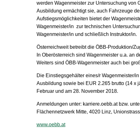
werden Wagenmeister zur Untersuchung von G
Ausbildung ermächtigt sie, auch Fahrzeuge d
Aufstiegsmöglichkeiten bietet der Wagenmeiste
Wagenmeister/in zur technischen Untersuchu
Wagenmeister/in und schließlich Instruktor/in.
Österreichweit betreibt die ÖBB-Produktion/Zu
In Oberösterreich sind Wagenmeister u.a. an d
Weiters sind ÖBB-Wagenmeister auch bei große
Die Einstiegsgehälter eines/r Wagenmeister/in 
Ausbildung sowie bei EUR 2.265 brutto (14 x j
Februar und am 28. November 2018.
Anmeldungen unter: karriere.oebb.at bzw. unt
Flächennetzwerk Mitte, 4020 Linz, Unionstrass
www.oebb.at