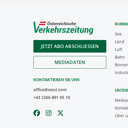
RUBRI
See
Land
JETZT ABO ABSCHLIESSEN
Luft
Bahn
MEDIADATEN
Binnen
Indust
KONTAKTIEREN SIE UNS
office@oevz.com
UNTE
+43 2266 801 05 10
Media
Kontak
Über 