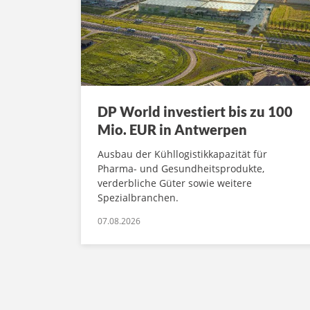
DP World investiert bis zu 100
Mio. EUR in Antwerpen
Ausbau der Kühllogistikkapazität für
Pharma- und Gesundheitsprodukte,
verderbliche Güter sowie weitere
Spezialbranchen.
07.08.2026