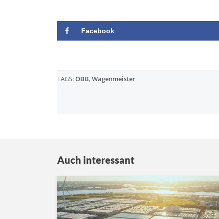
Facebook
TAGS:
ÖBB
,
Wagenmeister
Auch interessant