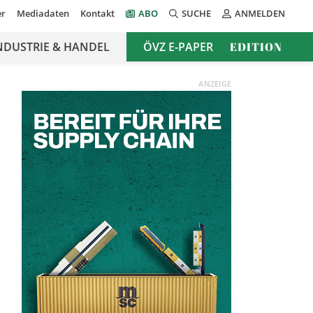
er
Mediadaten
Kontakt
ABO
SUCHE
ANMELDEN
NDUSTRIE & HANDEL
ÖVZ E-PAPER
EDITION
ANZEIGE