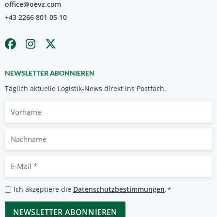
office@oevz.com
+43 2266 801 05 10
NEWSLETTER ABONNIEREN
Täglich aktuelle Logistik-News direkt ins Postfach.
Vorname
Nachname
E-
Mail
*
Datenschutzbestimmungen
Ich akzeptiere die
Datenschutzbestimmungen
.
*
*
CAPTCHA