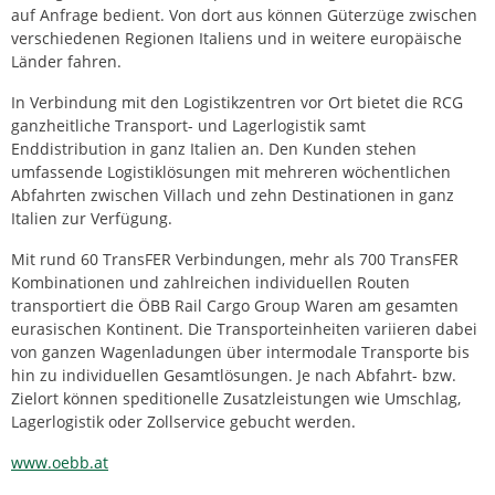
auf Anfrage bedient. Von dort aus können Güterzüge zwischen
verschiedenen Regionen Italiens und in weitere europäische
Länder fahren.
In Verbindung mit den Logistikzentren vor Ort bietet die RCG
ganzheitliche Transport- und Lagerlogistik samt
Enddistribution in ganz Italien an. Den Kunden stehen
umfassende Logistiklösungen mit mehreren wöchentlichen
Abfahrten zwischen Villach und zehn Destinationen in ganz
Italien zur Verfügung.
Mit rund 60 TransFER Verbindungen, mehr als 700 TransFER
Kombinationen und zahlreichen individuellen Routen
transportiert die ÖBB Rail Cargo Group Waren am gesamten
eurasischen Kontinent. Die Transporteinheiten variieren dabei
von ganzen Wagenladungen über intermodale Transporte bis
hin zu individuellen Gesamtlösungen. Je nach Abfahrt- bzw.
Zielort können speditionelle Zusatzleistungen wie Umschlag,
Lagerlogistik oder Zollservice gebucht werden.
www.oebb.at