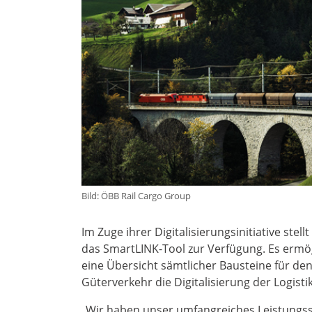
Bild: ÖBB Rail Cargo Group
Im Zuge ihrer Digitalisierungsinitiative ste
das SmartLINK-Tool zur Verfügung. Es ermö
eine Übersicht sämtlicher Bausteine für de
Güterverkehr die Digitalisierung der Logisti
„Wir haben unser umfangreiches Leistungssp