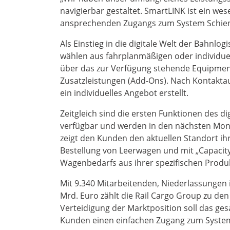
navigierbar gestaltet. SmartLINK ist ein wese
ansprechenden Zugangs zum System Schiene
Als Einstieg in die digitale Welt der Bahnlo
wählen aus fahrplanmäßigen oder individue
über das zur Verfügung stehende Equipment 
Zusatzleistungen (Add-Ons). Nach Kontak
ein individuelles Angebot erstellt.
Zeitgleich sind die ersten Funktionen des d
verfügbar und werden in den nächsten Monat
zeigt den Kunden den aktuellen Standort ihr
Bestellung von Leerwagen und mit „Capacity
Wagenbedarfs aus ihrer spezifischen Prod
Mit 9.340 Mitarbeitenden, Niederlassungen
Mrd. Euro zählt die Rail Cargo Group zu d
Verteidigung der Marktposition soll das ge
Kunden einen einfachen Zugang zum System