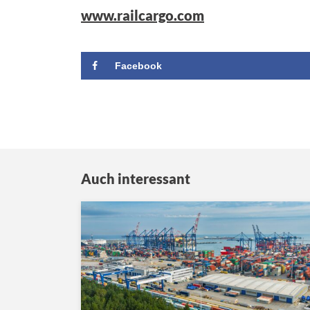
www.railcargo.com
Facebook
Auch interessant