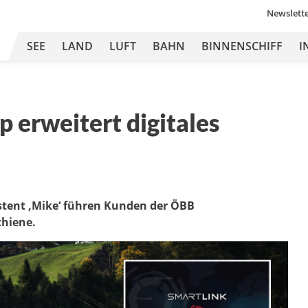
Newslett
SEE
LAND
LUFT
BAHN
BINNENSCHIFF
I
 erweitert digitales
istent ‚Mike‘ führen Kunden der ÖBB
chiene.