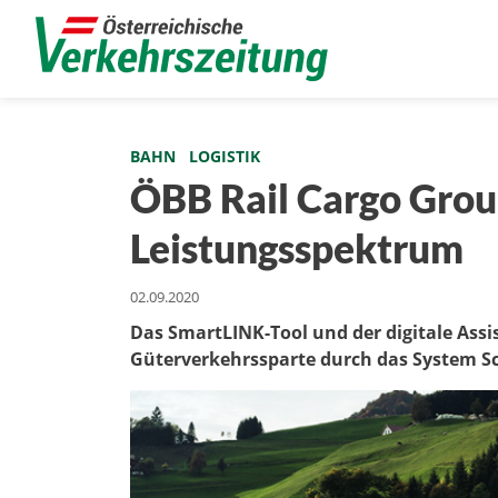
BAHN
LOGISTIK
ÖBB Rail Cargo Group
Leistungsspektrum
02.09.2020
Das SmartLINK-Tool und der digitale Ass
Güterverkehrssparte durch das System S