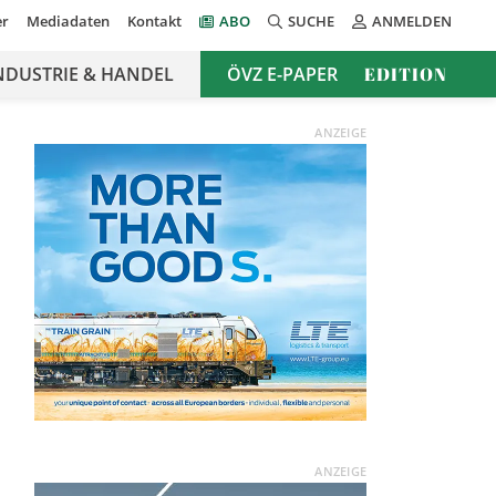
er
Mediadaten
Kontakt
ABO
SUCHE
ANMELDEN
NDUSTRIE & HANDEL
ÖVZ E-PAPER
EDITION
ANZEIGE
ANZEIGE