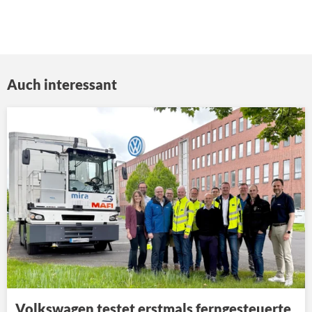
Auch interessant
Volkswagen testet erstmals ferngesteuerte