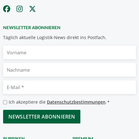
NEWSLETTER ABONNIEREN
Täglich aktuelle Logistik-News direkt ins Postfach.
Vorname
Nachname
E-
Mail
*
Datenschutzbestimmungen
Ich akzeptiere die
Datenschutzbestimmungen
.
*
*
CAPTCHA
RUBRIKEN
PREMIUM