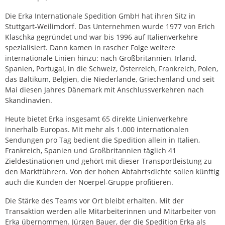
Die Erka Internationale Spedition GmbH hat ihren Sitz in
Stuttgart-Weilimdorf. Das Unternehmen wurde 1977 von Erich
Klaschka gegründet und war bis 1996 auf Italienverkehre
spezialisiert. Dann kamen in rascher Folge weitere
internationale Linien hinzu: nach Großbritannien, Irland,
Spanien, Portugal, in die Schweiz, Österreich, Frankreich, Polen,
das Baltikum, Belgien, die Niederlande, Griechenland und seit
Mai diesen Jahres Dänemark mit Anschlussverkehren nach
Skandinavien.
Heute bietet Erka insgesamt 65 direkte Linienverkehre
innerhalb Europas. Mit mehr als 1.000 internationalen
Sendungen pro Tag bedient die Spedition allein in Italien,
Frankreich, Spanien und Großbritannien täglich 41
Zieldestinationen und gehört mit dieser Transportleistung zu
den Marktführern. Von der hohen Abfahrtsdichte sollen künftig
auch die Kunden der Noerpel-Gruppe profitieren.
Die Stärke des Teams vor Ort bleibt erhalten. Mit der
Transaktion werden alle Mitarbeiterinnen und Mitarbeiter von
Erka übernommen. Jürgen Bauer, der die Spedition Erka als