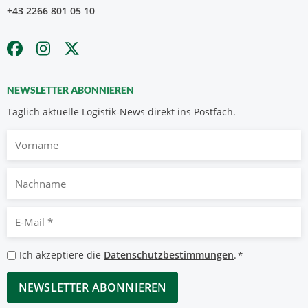
+43 2266 801 05 10
NEWSLETTER ABONNIEREN
Täglich aktuelle Logistik-News direkt ins Postfach.
Vorname
Nachname
E-
Mail
*
Datenschutzbestimmungen
Ich akzeptiere die
Datenschutzbestimmungen
.
*
*
CAPTCHA