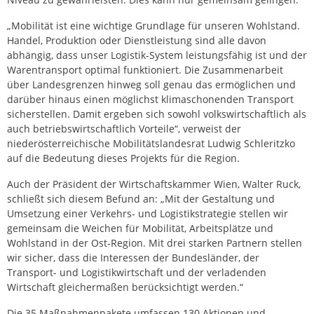
„Mobilität ist eine wichtige Grundlage für unseren Wohlstand.
Handel, Produktion oder Dienstleistung sind alle davon
abhängig, dass unser Logistik-System leistungsfähig ist und der
Warentransport optimal funktioniert. Die Zusammenarbeit
über Landesgrenzen hinweg soll genau das ermöglichen und
darüber hinaus einen möglichst klimaschonenden Transport
sicherstellen. Damit ergeben sich sowohl volkswirtschaftlich als
auch betriebswirtschaftlich Vorteile“, verweist der
niederösterreichische Mobilitätslandesrat Ludwig Schleritzko
auf die Bedeutung dieses Projekts für die Region.
Auch der Präsident der Wirtschaftskammer Wien, Walter Ruck,
schließt sich diesem Befund an: „Mit der Gestaltung und
Umsetzung einer Verkehrs- und Logistikstrategie stellen wir
gemeinsam die Weichen für Mobilität, Arbeitsplätze und
Wohlstand in der Ost-Region. Mit drei starken Partnern stellen
wir sicher, dass die Interessen der Bundesländer, der
Transport- und Logistikwirtschaft und der verladenden
Wirtschaft gleichermaßen berücksichtigt werden.“
Die 35 Maßnahmenpakete umfassen 130 Aktionen und