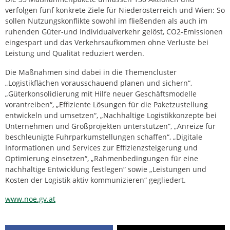
verfolgen fünf konkrete Ziele für Niederösterreich und Wien: So
sollen Nutzungskonflikte sowohl im fließenden als auch im
ruhenden Güter-und Individualverkehr gelöst, CO2-Emissionen
eingespart und das Verkehrsaufkommen ohne Verluste bei
Leistung und Qualität reduziert werden.
Die Maßnahmen sind dabei in die Themencluster
„Logistikflächen vorausschauend planen und sichern“,
„Güterkonsolidierung mit Hilfe neuer Geschäftsmodelle
vorantreiben“, „Effiziente Lösungen für die Paketzustellung
entwickeln und umsetzen“, „Nachhaltige Logistikkonzepte bei
Unternehmen und Großprojekten unterstützen“, „Anreize für
beschleunigte Fuhrparkumstellungen schaffen“, „Digitale
Informationen und Services zur Effizienzsteigerung und
Optimierung einsetzen“, „Rahmenbedingungen für eine
nachhaltige Entwicklung festlegen“ sowie „Leistungen und
Kosten der Logistik aktiv kommunizieren“ gegliedert.
www.noe.gv.at