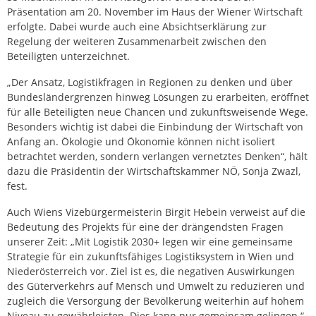
Präsentation am 20. November im Haus der Wiener Wirtschaft
erfolgte. Dabei wurde auch eine Absichtserklärung zur
Regelung der weiteren Zusammenarbeit zwischen den
Beteiligten unterzeichnet.
„Der Ansatz, Logistikfragen in Regionen zu denken und über
Bundesländergrenzen hinweg Lösungen zu erarbeiten, eröffnet
für alle Beteiligten neue Chancen und zukunftsweisende Wege.
Besonders wichtig ist dabei die Einbindung der Wirtschaft von
Anfang an. Ökologie und Ökonomie können nicht isoliert
betrachtet werden, sondern verlangen vernetztes Denken“, hält
dazu die Präsidentin der Wirtschaftskammer NÖ, Sonja Zwazl,
fest.
Auch Wiens Vizebürgermeisterin Birgit Hebein verweist auf die
Bedeutung des Projekts für eine der drängendsten Fragen
unserer Zeit: „Mit Logistik 2030+ legen wir eine gemeinsame
Strategie für ein zukunftsfähiges Logistiksystem in Wien und
Niederösterreich vor. Ziel ist es, die negativen Auswirkungen
des Güterverkehrs auf Mensch und Umwelt zu reduzieren und
zugleich die Versorgung der Bevölkerung weiterhin auf hohem
Niveau zu gewährleisten. Dies kann nur gemeinsam gelingen.“