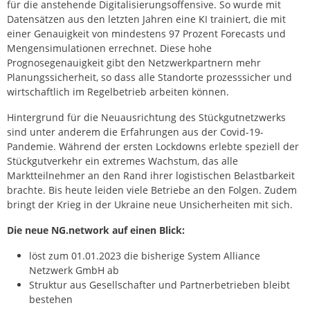
für die anstehende Digitalisierungsoffensive. So wurde mit
Datensätzen aus den letzten Jahren eine KI trainiert, die mit
einer Genauigkeit von mindestens 97 Prozent Forecasts und
Mengensimulationen errechnet. Diese hohe
Prognosegenauigkeit gibt den Netzwerkpartnern mehr
Planungssicherheit, so dass alle Standorte prozesssicher und
wirtschaftlich im Regelbetrieb arbeiten können.
Hintergrund für die Neuausrichtung des Stückgutnetzwerks
sind unter anderem die Erfahrungen aus der Covid-19-
Pandemie. Während der ersten Lockdowns erlebte speziell der
Stückgutverkehr ein extremes Wachstum, das alle
Marktteilnehmer an den Rand ihrer logistischen Belastbarkeit
brachte. Bis heute leiden viele Betriebe an den Folgen. Zudem
bringt der Krieg in der Ukraine neue Unsicherheiten mit sich.
Die neue NG.network auf einen Blick:
löst zum 01.01.2023 die bisherige System Alliance
Netzwerk GmbH ab
Struktur aus Gesellschafter und Partnerbetrieben bleibt
bestehen