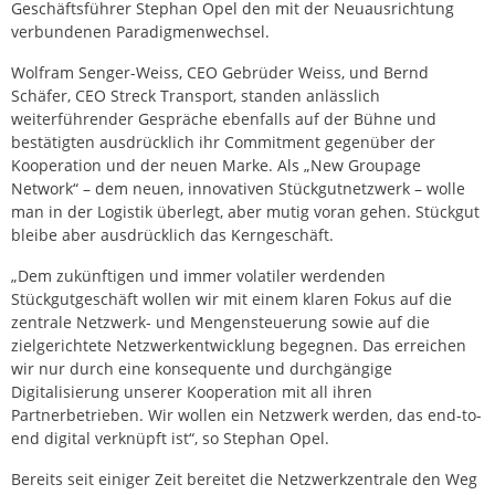
Geschäftsführer Stephan Opel den mit der Neuausrichtung
verbundenen Paradigmenwechsel.
Wolfram Senger-Weiss, CEO Gebrüder Weiss, und Bernd
Schäfer, CEO Streck Transport, standen anlässlich
weiterführender Gespräche ebenfalls auf der Bühne und
bestätigten ausdrücklich ihr Commitment gegenüber der
Kooperation und der neuen Marke. Als „New Groupage
Network“ – dem neuen, innovativen Stückgutnetzwerk – wolle
man in der Logistik überlegt, aber mutig voran gehen. Stückgut
bleibe aber ausdrücklich das Kerngeschäft.
„Dem zukünftigen und immer volatiler werdenden
Stückgutgeschäft wollen wir mit einem klaren Fokus auf die
zentrale Netzwerk- und Mengensteuerung sowie auf die
zielgerichtete Netzwerkentwicklung begegnen. Das erreichen
wir nur durch eine konsequente und durchgängige
Digitalisierung unserer Kooperation mit all ihren
Partnerbetrieben. Wir wollen ein Netzwerk werden, das end-to-
end digital verknüpft ist“, so Stephan Opel.
Bereits seit einiger Zeit bereitet die Netzwerkzentrale den Weg