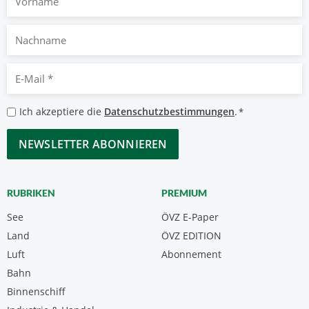
Nachname
E-
Mail
*
Datenschutzbestimmungen
Ich akzeptiere die
Datenschutzbestimmungen
.
*
*
CAPTCHA
RUBRIKEN
PREMIUM
See
ÖVZ E-Paper
Land
ÖVZ EDITION
Luft
Abonnement
Bahn
Binnenschiff