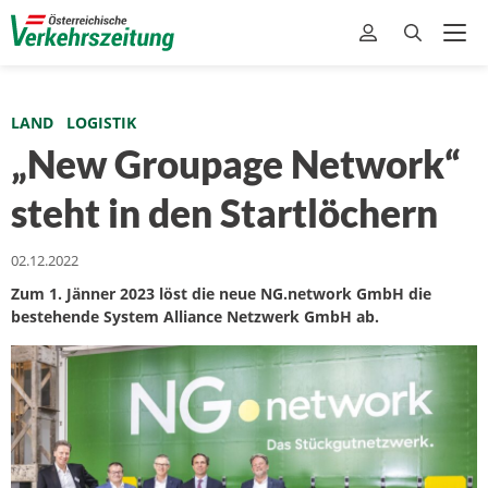
LAND
LOGISTIK
„New Groupage Network“
steht in den Startlöchern
02.12.2022
Zum 1. Jänner 2023 löst die neue NG.network GmbH die
bestehende System Alliance Netzwerk GmbH ab.