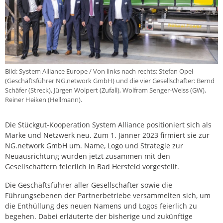
Bild: System Alliance Europe / Von links nach rechts: Stefan Opel
(Geschäftsführer NG.network GmbH) und die vier Gesellschafter: Bernd
Schäfer (Streck), Jürgen Wolpert (Zufall), Wolfram Senger-Weiss (GW),
Reiner Heiken (Hellmann).
Die Stückgut-Kooperation System Alliance positioniert sich als
Marke und Netzwerk neu. Zum 1. Jänner 2023 firmiert sie zur
NG.network GmbH um. Name, Logo und Strategie zur
Neuausrichtung wurden jetzt zusammen mit den
Gesellschaftern feierlich in Bad Hersfeld vorgestellt.
Die Geschäftsführer aller Gesellschafter sowie die
Führungsebenen der Partnerbetriebe versammelten sich, um
die Enthüllung des neuen Namens und Logos feierlich zu
begehen. Dabei erläuterte der bisherige und zukünftige