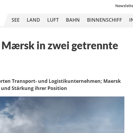
Newslett
SEE
LAND
LUFT
BAHN
BINNENSCHIFF
I
 Mærsk in zwei getrennte
ierten Transport- und Logistikunternehmen; Maersk
 und Stärkung ihrer Position