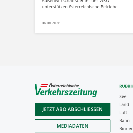
AußenwirtschaftsCenter der WKÖ
unterstützen österreichische Betriebe.
06.08.2026
RUBRI
See
Land
JETZT ABO ABSCHLIESSEN
Luft
Bahn
MEDIADATEN
Binnen