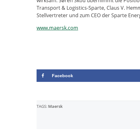
wirksam. Søren Skou übernimmt die Positio
Transport & Logistics-Sparte, Claus V. He
Stellvertreter und zum CEO der Sparte Ener
www.maersk.com
Facebook
TAGS:
Maersk