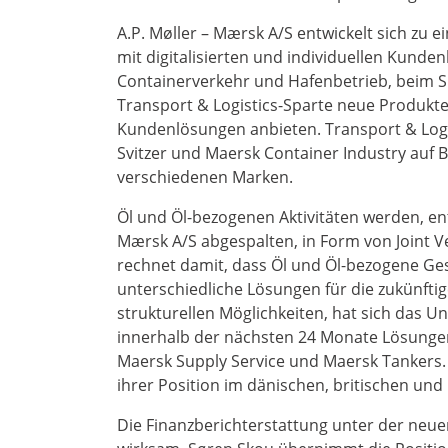
A.P. Møller – Mærsk A/S entwickelt sich zu
mit digitalisierten und individuellen Kund
Containerverkehr und Hafenbetrieb, beim S
Transport & Logistics-Sparte neue Produkte, 
Kundenlösungen anbieten. Transport & Logi
Svitzer und Maersk Container Industry auf
verschiedenen Marken.
Öl und Öl-bezogenen Aktivitäten werden, en
Mærsk A/S abgespalten, in Form von Joint 
rechnet damit, dass Öl und Öl-bezogene Ges
unterschiedliche Lösungen für die zukünfti
strukturellen Möglichkeiten, hat sich das U
innerhalb der nächsten 24 Monate Lösungen 
Maersk Supply Service und Maersk Tankers. 
ihrer Position im dänischen, britischen un
Die Finanzberichterstattung unter der neu