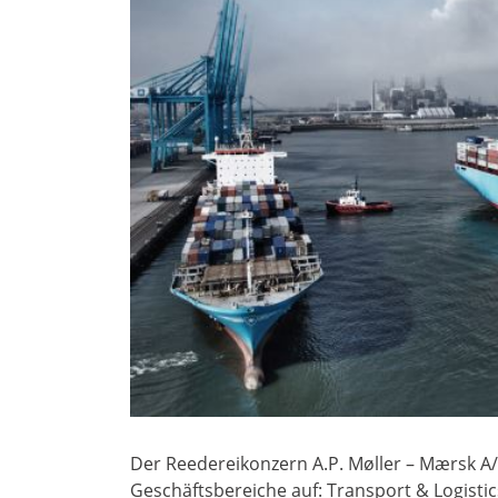
Der Reedereikonzern A.P. Møller – Mærsk A/
Geschäftsbereiche auf: Transport & Logisti