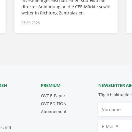
Investmentgesellschaft einen Süd-Hub mit
direkter Anbindung an die CEE-Märkte sowie
weiter in Richtung Zentralasien.
06.08.2026
KEN
PREMIUM
NEWSLETTER A
Täglich aktuelle 
ÖVZ E-Paper
ÖVZ EDITION
Vorname
Abonnement
E-
schiff
Mail