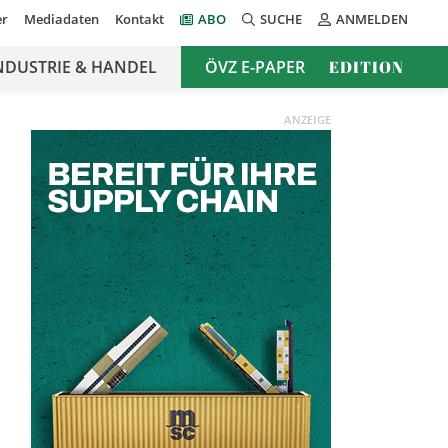
er
Mediadaten
Kontakt
ABO
SUCHE
ANMELDEN
NDUSTRIE & HANDEL
ÖVZ E-PAPER
EDITION
ANZEIGE