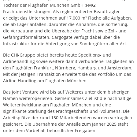
Tochter der Flughafen München GmbH (FMG)
Frachtdienstleistungen. Als reglementierter Beauftragter
erledigt das Unternehmen auf 17.000 m² Fläche alle Aufgaben,
die ab Lager anfallen, darunter die Annahme, die Sortierung,
die Verbauung und die Übergabe der Fracht sowie Zoll- und
Gefahrgutformalitäten. Cargogate verfügt dabei über die
Infrastruktur für die Abfertigung von Sondergütern aller Art.
Die CHI-Gruppe bietet bereits heute Speditions- und
Airlinehandling sowie weitere damit verbundene Tätigkeiten an
den Flughäfen Frankfurt, Nürnberg, Hamburg und Amsterdam.
Mit der jetzigen Transaktion erweitert sie das Portfolio um das
Airline Handling am Flughafen München.
Das Joint Venture wird bis auf Weiteres unter dem bisherigen
Namen weiteroperieren. Gemeinsames Ziel ist die nachhaltige
Weiterentwicklung am Flughafen München und eine
signifikante Stärkung des Frachtgeschäfts und -volumens. Die
Arbeitsplätze der rund 150 Mitarbeitenden wurden vertraglich
gesichert. Die Übernahme der Anteile zum Jänner 2025 steht
unter dem Vorbehalt behördlicher Freigaben.