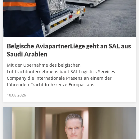
Belgische AviapartnerLiège geht an SAL aus
Saudi Arabien
Mit der Übernahme des belgischen
Luftfrachtunternehmens baut SAL Logistics Services
Company die internationale Präsenz an einem der
führenden Frachtdrehkreuze Europas aus.
10.08.2026